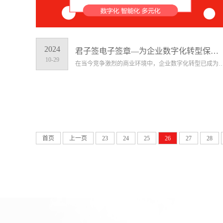
2024
君子签电子签章—为企业数字化转型保驾护航
10-29
在当今竞争激烈的商业环境中，企业数字化转型已成为必然趋势。而电子签章作为数字化转型的关键环节之一，对于提升企业的运营
首页
上一页
23
24
25
26
27
28