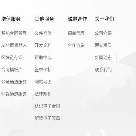
增值服务
其他服务
诚邀合作
关于我们
智能合同管理
文件查验
招商代理
公司介绍
AI合同机器人
开发文档
合作咨询
荣誉资质
区块链存证
帮助中心
新闻动态
合同模板库
签章坐标
联系我们
公证通道服务
网站地图
仲裁通道服务
法律知识
认识电子合同
解读电子签章