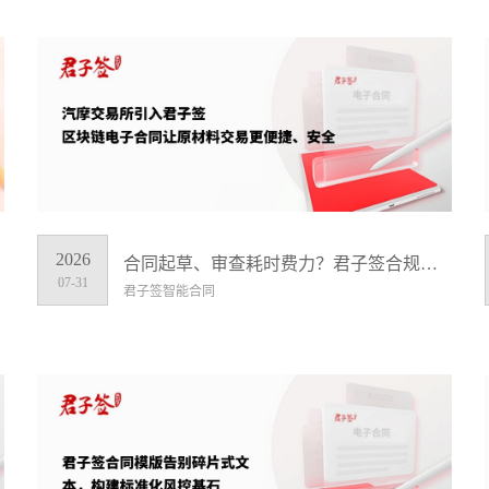
2026
合同起草、审查耗时费力？君子签合规、高效推进合同签署
07-31
君子签智能合同