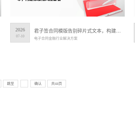
2026
君子签合同模版告别碎片式文本，构建标准化风控基石
07-10
电子合同金融行业解决方案
跳至
确认
共44页