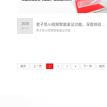
2026
君子签AI视频智能鉴证功能，深度核验身份与意愿，杜绝签约欺诈
07-17
君子签AI视频智能鉴证功能
首页
上一页
1
2
3
4
下一页
尾页