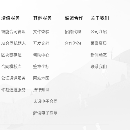
增值服务
其他服务
诚邀合作
关于我们
智能合同管理
文件查验
招商代理
公司介绍
AI合同机器人
开发文档
合作咨询
荣誉资质
区块链存证
帮助中心
新闻动态
合同模板库
签章坐标
联系我们
公证通道服务
网站地图
仲裁通道服务
法律知识
认识电子合同
解读电子签章