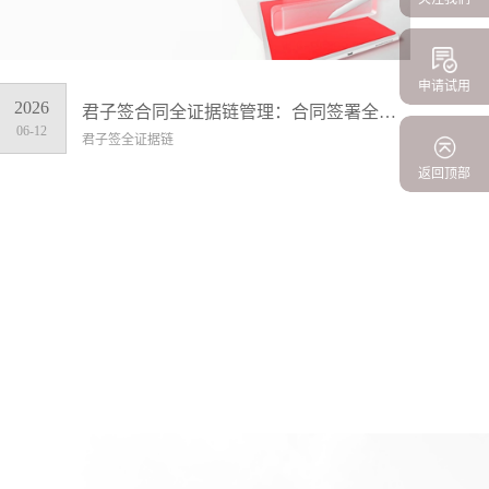
申请试用
2026
君子签合同全证据链管理：合同签署全过程存证，事后维权不慌
06-12
君子签全证据链
返回顶部