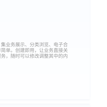
，集业务展示、分类浏览、电子合
作简单。创建即用，让业务直接关
服务，随时可以修改调整其中的内