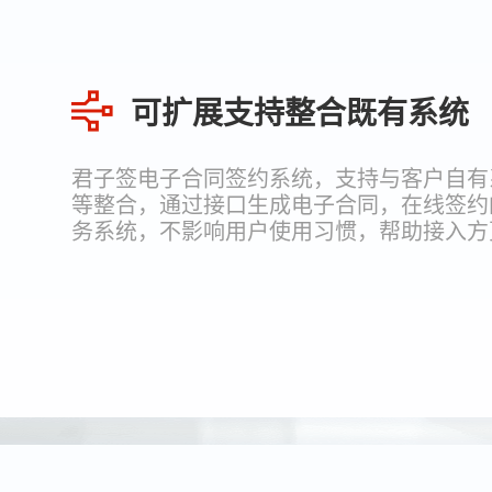
可扩展支持整合既有系统
君子签电子合同签约系统，支持与客户自有系
等整合，通过接口生成电子合同，在线签约
务系统，不影响用户使用习惯，帮助接入方