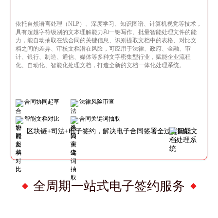
依托自然语言处理（NLP）、深度学习、知识图谱、计算机视觉等技术，
具有超越字符级别的文本理解能力和一键写作、批量智能处理文件的能
力，能自动抽取在线合同的关键信息、识别提取文档中的表格、对比文
档之间的差异、审核文档潜在风险，可应用于法律、政府、金融、审
计、银行、制造、通信、媒体等多种文字密集型行业，赋能企业流程
化、自动化、智能化处理文档，打造全新的文档一体化处理系统。
合同协同起草
法律风险审查
智能文档对比
合同关键词抽取
区块链+司法+电子签约，解决电子合同签署全过程问题
全周期一站式电子签约服务