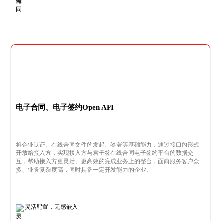
电子合同、电子签约Open API
将企业认证、在线合同文件的发起、签署等基础能力，通过接口的形式
开放给接入方，实现接入方与君子签在线合同电子签约平台的数据交
互，帮助接入方更灵活、更高效的完成业务上的整合，面向服务客户众
多、业务复杂度高，同时具备一定开发能力的企业。
灵活配置，无感嵌入