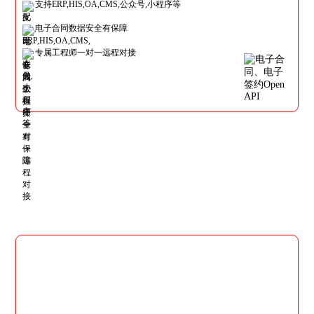
支持ERP,HIS,OA,CMS,公众号,小程序等
电子合同数据安全有保障
专属工程师一对一远程对接