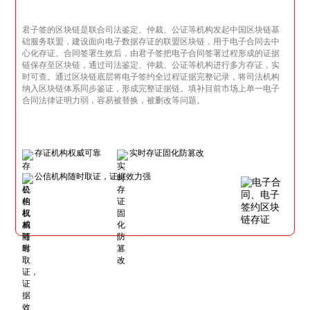
君子签的区块链是联合司法鉴定、仲裁、公证等机构发起中国区块链基
础服务联盟，建设面向电子数据存证的联盟区块链，用于电子合同去中
心化存证。合同签署生效后，由君子签把电子合同签署过程形成的证据
链保存至区块链，通过司法鉴定、仲裁、公证等机构进行多方存证，实
时可查。通过区块链底层将电子签约全过程证据完整记录，将司法机构
纳入区块链体系同步鉴证，形成完整证据链。填补目前市场上单一电子
合同法律证明力弱，容易被替换，被删改等问题。
存证机构权威可靠
实时存证固化防篡改
公信机构随时取证，证据效力强