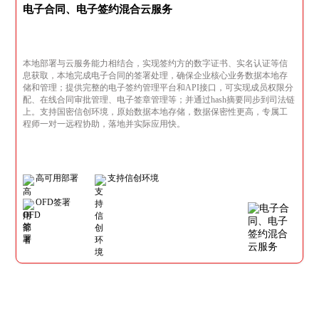
电子合同、电子签约混合云服务
本地部署与云服务能力相结合，实现签约方的数字证书、实名认证等信
息获取，本地完成电子合同的签署处理，确保企业核心业务数据本地存
储和管理；提供完整的电子签约管理平台和API接口，可实现成员权限分
配、在线合同审批管理、电子签章管理等；并通过hash摘要同步到司法链
上。支持国密信创环境，原始数据本地存储，数据保密性更高，专属工
程师一对一远程协助，落地并实际应用快。
高可用部署
支持信创环境
OFD签署