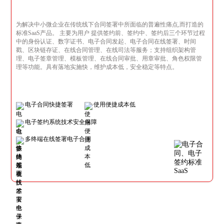
为解决中小微企业在传统线下合同签署中所面临的普遍性痛点,而打造的
标准SaaS产品。 主要为用户 提供签约前、签约中、签约后三个环节过程
中的身份认证、数字证书、电子合同发起、电子合同在线签署、时间
戳、区块链存证、在线合同管理、在线司法等服务；支持组织架构管
理、电子签章管理、模板管理、在线合同审批、用章审批、角色权限管
理等功能。具有落地实施快，维护成本低，安全稳定等特点。
电子合同快捷签署
使用便捷成本低
电子签约系统技术安全保障
多终端在线签署电子合同