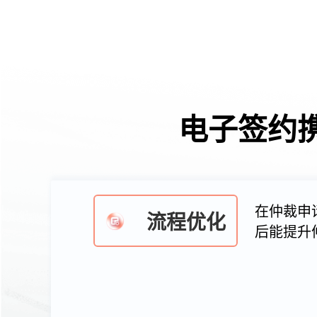
电子签约
在仲裁申
流程优化
后能提升