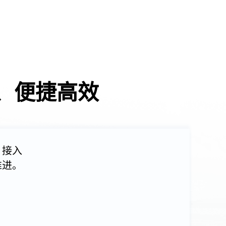
、便捷高效
，接入
推进。