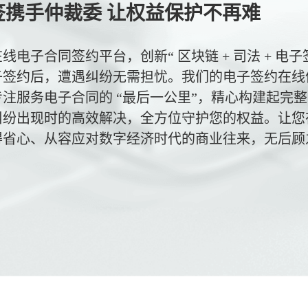
签携手仲裁委 让权益保护不再难
线电子合同签约平台，创新“ 区块链 + 司法 + 电
子签约后，遭遇纠纷无需担忧。我们的电子签约在线
专注服务电子合同的 “最后一公里”，精心构建起完
纠纷出现时的高效解决，全方位守护您的权益。让您
得省心、从容应对数字经济时代的商业往来，无后顾