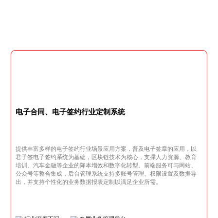
电子合同、电子签约行业定制系统
提供丰富多样的电子签约行业场景应用方案，普及电子签章的应用，以
君子签电子签约系统为基础，区块链技术为核心，支撑人力资源、教育
培训、汽车金融等企业的降本增效和数字化转型。前端服务可与网站、
公众号等整合集成，后台管理系统支持多账号管理、权限设置及数据导
出，并支持个性化的业务数据报表定制以满足企业所需。