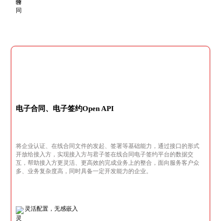
电子合同、电子签约Open API
将企业认证、在线合同文件的发起、签署等基础能力，通过接口的形式
开放给接入方，实现接入方与君子签在线合同电子签约平台的数据交
互，帮助接入方更灵活、更高效的完成业务上的整合，面向服务客户众
多、业务复杂度高，同时具备一定开发能力的企业。
灵活配置，无感嵌入