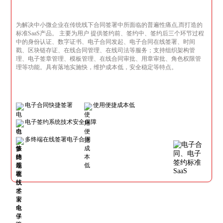
为解决中小微企业在传统线下合同签署中所面临的普遍性痛点,而打造的
标准SaaS产品。 主要为用户 提供签约前、签约中、签约后三个环节过程
中的身份认证、数字证书、电子合同发起、电子合同在线签署、时间
戳、区块链存证、在线合同管理、在线司法等服务；支持组织架构管
理、电子签章管理、模板管理、在线合同审批、用章审批、角色权限管
理等功能。具有落地实施快，维护成本低，安全稳定等特点。
电子合同快捷签署
使用便捷成本低
电子签约系统技术安全保障
多终端在线签署电子合同