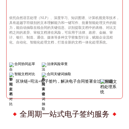
依托自然语言处理（NLP）、深度学习、知识图谱、计算机视觉等技术，
具有超越字符级别的文本理解能力和一键写作、批量智能处理文件的能
力，能自动抽取在线合同的关键信息、识别提取文档中的表格、对比文
档之间的差异、审核文档潜在风险，可应用于法律、政府、金融、审
计、银行、制造、通信、媒体等多种文字密集型行业，赋能企业流程
化、自动化、智能化处理文档，打造全新的文档一体化处理系统。
合同协同起草
法律风险审查
智能文档对比
合同关键词抽取
区块链+司法+电子签约，解决电子合同签署全过程问题
全周期一站式电子签约服务