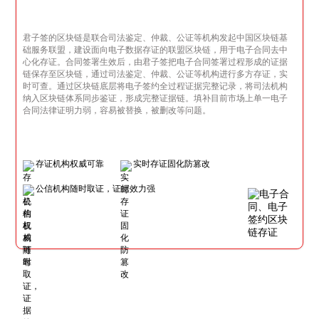
君子签的区块链是联合司法鉴定、仲裁、公证等机构发起中国区块链基
础服务联盟，建设面向电子数据存证的联盟区块链，用于电子合同去中
心化存证。合同签署生效后，由君子签把电子合同签署过程形成的证据
链保存至区块链，通过司法鉴定、仲裁、公证等机构进行多方存证，实
时可查。通过区块链底层将电子签约全过程证据完整记录，将司法机构
纳入区块链体系同步鉴证，形成完整证据链。填补目前市场上单一电子
合同法律证明力弱，容易被替换，被删改等问题。
存证机构权威可靠
实时存证固化防篡改
公信机构随时取证，证据效力强