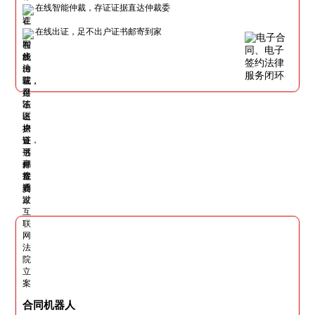
在线智能仲裁，存证证据直达仲裁委
在线出证，足不出户证书邮寄到家
合同机器人