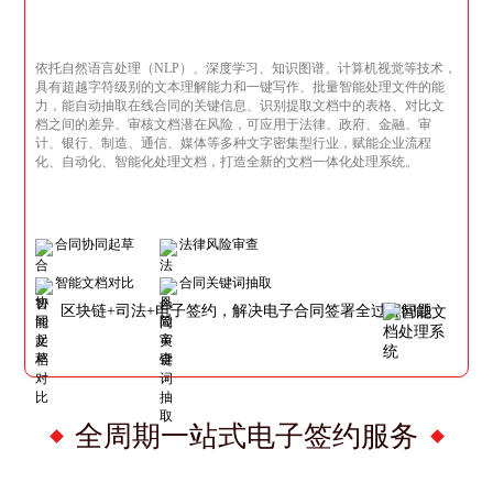
依托自然语言处理（NLP）、深度学习、知识图谱、计算机视觉等技术，
具有超越字符级别的文本理解能力和一键写作、批量智能处理文件的能
力，能自动抽取在线合同的关键信息、识别提取文档中的表格、对比文
档之间的差异、审核文档潜在风险，可应用于法律、政府、金融、审
计、银行、制造、通信、媒体等多种文字密集型行业，赋能企业流程
化、自动化、智能化处理文档，打造全新的文档一体化处理系统。
合同协同起草
法律风险审查
智能文档对比
合同关键词抽取
区块链+司法+电子签约，解决电子合同签署全过程问题
全周期一站式电子签约服务