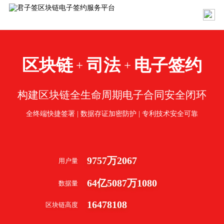
区块链
司法
电子签约
+
+
构建区块链全生命周期电子合同安全闭环
全终端快捷签署 | 数据存证加密防护 | 专利技术安全可靠
9757
万
2067
用户量
64
亿
5087
万
1080
数据量
16478108
区块链高度