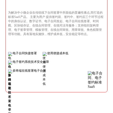
为解决中小微企业在传统线下合同签署中所面临的普遍性痛点,而打造的
标准SaaS产品。 主要为用户 提供签约前、签约中、签约后三个环节过程
中的身份认证、数字证书、电子合同发起、电子合同在线签署、时间
戳、区块链存证、在线合同管理、在线司法等服务；支持组织架构管
理、电子签章管理、模板管理、在线合同审批、用章审批、角色权限管
理等功能。具有落地实施快，维护成本低，安全稳定等特点。
电子合同快捷签署
使用便捷成本低
电子签约系统技术安全保障
多终端在线签署电子合同