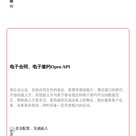
电子合同、电子签约Open API
将企业认证、在线合同文件的发起、签署等基础能力，通过接口的形式
开放给接入方，实现接入方与君子签在线合同电子签约平台的数据交
互，帮助接入方更灵活、更高效的完成业务上的整合，面向服务客户众
多、业务复杂度高，同时具备一定开发能力的企业。
灵活配置，无感嵌入