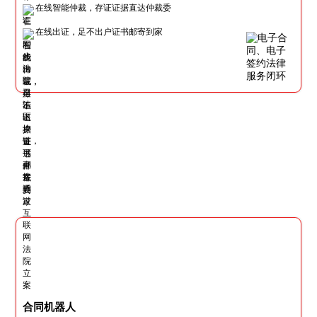
在线智能仲裁，存证证据直达仲裁委
在线出证，足不出户证书邮寄到家
合同机器人