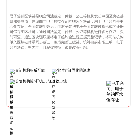
君子签的区块链是联合司法鉴定、仲裁、公证等机构发起中国区块链基
础服务联盟，建设面向电子数据存证的联盟区块链，用于电子合同去中
心化存证。合同签署生效后，由君子签把电子合同签署过程形成的证据
链保存至区块链，通过司法鉴定、仲裁、公证等机构进行多方存证，实
时可查。通过区块链底层将电子签约全过程证据完整记录，将司法机构
纳入区块链体系同步鉴证，形成完整证据链。填补目前市场上单一电子
合同法律证明力弱，容易被替换，被删改等问题。
存证机构权威可靠
实时存证固化防篡改
公信机构随时取证，证据效力强