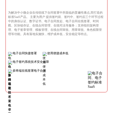
为解决中小微企业在传统线下合同签署中所面临的普遍性痛点,而打造的
标准SaaS产品。 主要为用户 提供签约前、签约中、签约后三个环节过程
中的身份认证、数字证书、电子合同发起、电子合同在线签署、时间
戳、区块链存证、在线合同管理、在线司法等服务；支持组织架构管
理、电子签章管理、模板管理、在线合同审批、用章审批、角色权限管
理等功能。具有落地实施快，维护成本低，安全稳定等特点。
电子合同快捷签署
使用便捷成本低
电子签约系统技术安全保障
多终端在线签署电子合同