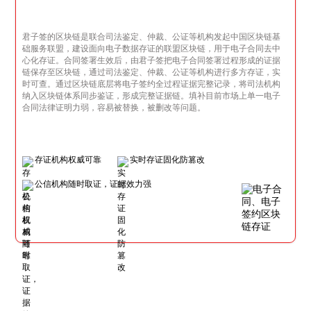
君子签的区块链是联合司法鉴定、仲裁、公证等机构发起中国区块链基
础服务联盟，建设面向电子数据存证的联盟区块链，用于电子合同去中
心化存证。合同签署生效后，由君子签把电子合同签署过程形成的证据
链保存至区块链，通过司法鉴定、仲裁、公证等机构进行多方存证，实
时可查。通过区块链底层将电子签约全过程证据完整记录，将司法机构
纳入区块链体系同步鉴证，形成完整证据链。填补目前市场上单一电子
合同法律证明力弱，容易被替换，被删改等问题。
存证机构权威可靠
实时存证固化防篡改
公信机构随时取证，证据效力强