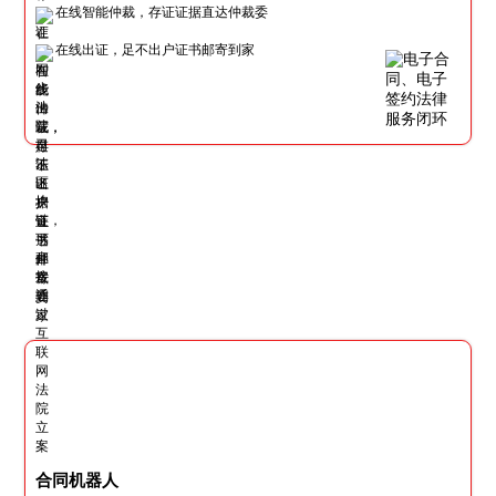
在线智能仲裁，存证证据直达仲裁委
在线出证，足不出户证书邮寄到家
合同机器人