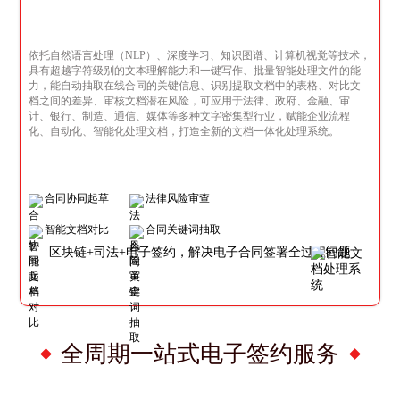
依托自然语言处理（NLP）、深度学习、知识图谱、计算机视觉等技术，
具有超越字符级别的文本理解能力和一键写作、批量智能处理文件的能
力，能自动抽取在线合同的关键信息、识别提取文档中的表格、对比文
档之间的差异、审核文档潜在风险，可应用于法律、政府、金融、审
计、银行、制造、通信、媒体等多种文字密集型行业，赋能企业流程
化、自动化、智能化处理文档，打造全新的文档一体化处理系统。
合同协同起草
法律风险审查
智能文档对比
合同关键词抽取
区块链+司法+电子签约，解决电子合同签署全过程问题
全周期一站式电子签约服务