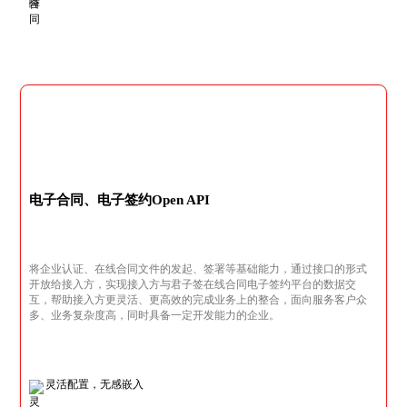
电子合同、电子签约Open API
将企业认证、在线合同文件的发起、签署等基础能力，通过接口的形式
开放给接入方，实现接入方与君子签在线合同电子签约平台的数据交
互，帮助接入方更灵活、更高效的完成业务上的整合，面向服务客户众
多、业务复杂度高，同时具备一定开发能力的企业。
灵活配置，无感嵌入