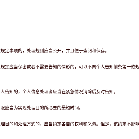
款规定事项的，处理规则应当公开，并且便于查阅和保存。
规规定应当保密或者不需要告知的情形的，可以不向个人告知前条第一款
个人告知的，个人信息处理者应当在紧急情况消除后及时告知。
期限应当为实现处理目的所必要的最短时间。
处理目的和处理方式的，应当约定各自的权利和义务。但是，该约定不影