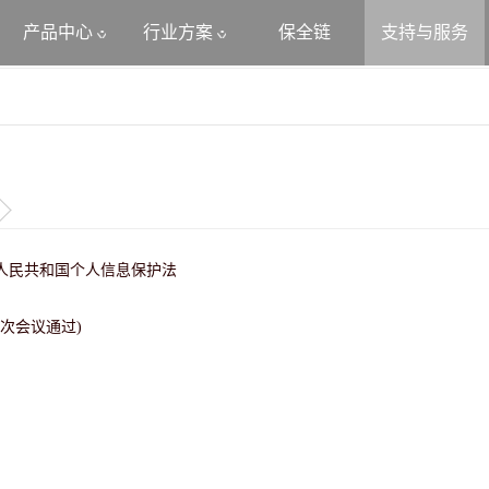
产品中心
行业方案
保全链
支持与服务
人民共和国个人信息保护法
十次会议通过)