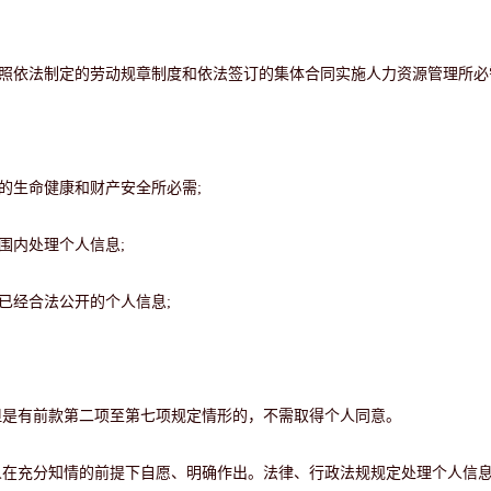
按照依法制定的劳动规章制度和依法签订的集体合同实施人力资源管理所必
的生命健康和财产安全所必需;
围内处理个人信息;
已经合法公开的个人信息;
但是有前款第二项至第七项规定情形的，不需取得个人同意。
人在充分知情的前提下自愿、明确作出。法律、行政法规规定处理个人信