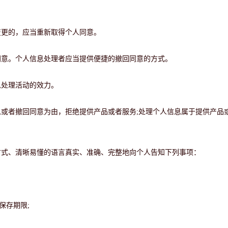
变更的，应当重新取得个人同意。
同意。个人信息处理者应当提供便捷的撤回同意的方式。
息处理活动的效力。
息或者撤回同意为由，拒绝提供产品或者服务
;处理个人信息属于提供产品
方式、清晰易懂的语言真实、准确、完整地向个人告知下列事项：
保存期限;