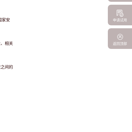
国家安
申请试用
业、相关
返回顶部
织之间的