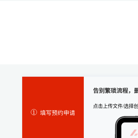
告别繁琐流程，
点击上传文件/选择
1
填写预约申请