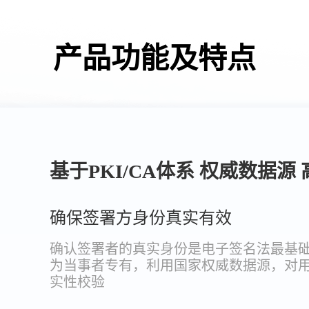
产品功能及特点
基于PKI/CA体系 权威数据
确保签署方身份真实有效
确认签署者的真实身份是电子签名法最基
为当事者专有，利用国家权威数据源，对
实性校验