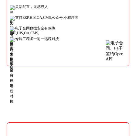
灵活配置，无感嵌入
支持ERP,HIS,OA,CMS,公众号,小程序等
电子合同数据安全有保障
专属工程师一对一远程对接