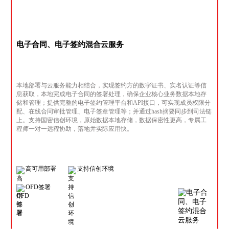
电子合同、电子签约混合云服务
本地部署与云服务能力相结合，实现签约方的数字证书、实名认证等信
息获取，本地完成电子合同的签署处理，确保企业核心业务数据本地存
储和管理；提供完整的电子签约管理平台和API接口，可实现成员权限分
配、在线合同审批管理、电子签章管理等；并通过hash摘要同步到司法链
上。支持国密信创环境，原始数据本地存储，数据保密性更高，专属工
程师一对一远程协助，落地并实际应用快。
高可用部署
支持信创环境
OFD签署