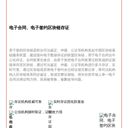
电子合同、电子签约区块链存证
君子签的区块链是联合司法鉴定、仲裁、公证等机构发起中国区块链基
础服务联盟，建设面向电子数据存证的联盟区块链，用于电子合同去中
心化存证。合同签署生效后，由君子签把电子合同签署过程形成的证据
链保存至区块链，通过司法鉴定、仲裁、公证等机构进行多方存证，实
时可查。通过区块链底层将电子签约全过程证据完整记录，将司法机构
纳入区块链体系同步鉴证，形成完整证据链。填补目前市场上单一电子
合同法律证明力弱，容易被替换，被删改等问题。
存证机构权威可靠
实时存证固化防篡改
公信机构随时取证，证据效力强