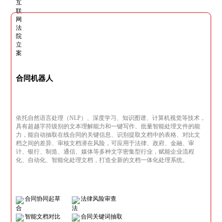
合同机器人
依托自然语言处理（NLP）、深度学习、知识图谱、计算机视觉等技术，
具有超越字符级别的文本理解能力和一键写作、批量智能处理文件的能
力，能自动抽取在线合同的关键信息、识别提取文档中的表格、对比文
档之间的差异、审核文档潜在风险，可应用于法律、政府、金融、审
计、银行、制造、通信、媒体等多种文字密集型行业，赋能企业流程
化、自动化、智能化处理文档，打造全新的文档一体化处理系统。
合同协同起草
法律风险审查
智能文档对比
合同关键词抽取