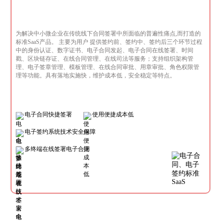
为解决中小微企业在传统线下合同签署中所面临的普遍性痛点,而打造的
标准SaaS产品。 主要为用户 提供签约前、签约中、签约后三个环节过程
中的身份认证、数字证书、电子合同发起、电子合同在线签署、时间
戳、区块链存证、在线合同管理、在线司法等服务；支持组织架构管
理、电子签章管理、模板管理、在线合同审批、用章审批、角色权限管
理等功能。具有落地实施快，维护成本低，安全稳定等特点。
电子合同快捷签署
使用便捷成本低
电子签约系统技术安全保障
多终端在线签署电子合同