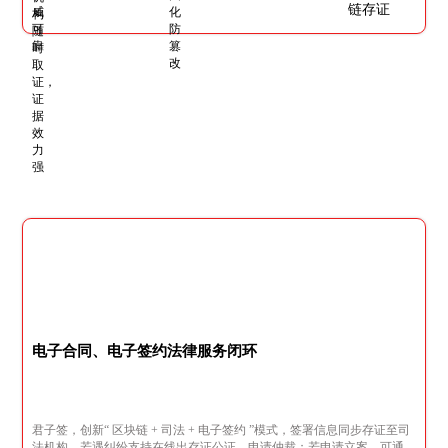
电子合同、电子签约法律服务闭环
君子签，创新“ 区块链 + 司法 + 电子签约 ”模式，签署信息同步存证至司
法机构，若遇纠纷支持在线出存证公证、申请仲裁；若申请立案，可通