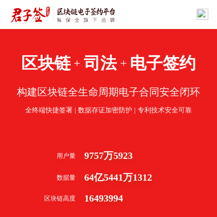
区块链
司法
电子签约
+
+
构建区块链全生命周期电子合同安全闭环
全终端快捷签署 | 数据存证加密防护 | 专利技术安全可靠
9757
万
5923
用户量
64
亿
5441
万
1312
数据量
16493994
区块链高度