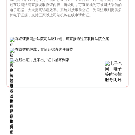
过互联网法院直接调取存证内容，诉讼时，可直接成为可被司法采信的
电子证据，大大提高诉讼效率。系统对接事前公证，为司法审判提供多
种电子证据，支持三家以上司法机构在线申请出证。
存证证据同步法院司法区块链，可直接通过互联网法院立案
在线智能仲裁，存证证据直达仲裁委
在线出证，足不出户证书邮寄到家