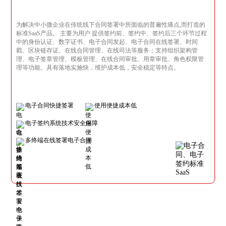
为解决中小微企业在传统线下合同签署中所面临的普遍性痛点,而打造的
标准SaaS产品。 主要为用户 提供签约前、签约中、签约后三个环节过程
中的身份认证、数字证书、电子合同发起、电子合同在线签署、时间
戳、区块链存证、在线合同管理、在线司法等服务；支持组织架构管
理、电子签章管理、模板管理、在线合同审批、用章审批、角色权限管
理等功能。具有落地实施快，维护成本低，安全稳定等特点。
电子合同快捷签署
使用便捷成本低
电子签约系统技术安全保障
多终端在线签署电子合同