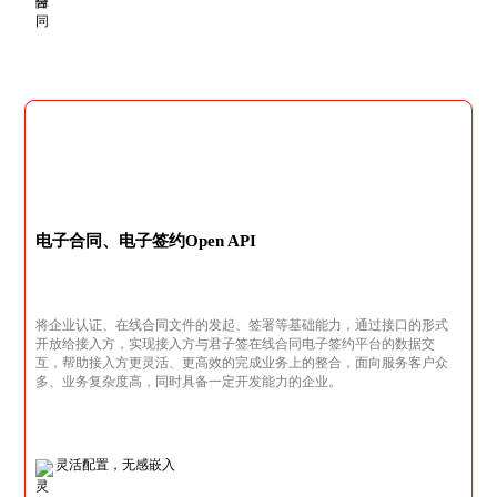
电子合同、电子签约Open API
将企业认证、在线合同文件的发起、签署等基础能力，通过接口的形式
开放给接入方，实现接入方与君子签在线合同电子签约平台的数据交
互，帮助接入方更灵活、更高效的完成业务上的整合，面向服务客户众
多、业务复杂度高，同时具备一定开发能力的企业。
灵活配置，无感嵌入