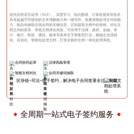
依托自然语言处理（NLP）、深度学习、知识图谱、计算机视觉等技术，
具有超越字符级别的文本理解能力和一键写作、批量智能处理文件的能
力，能自动抽取在线合同的关键信息、识别提取文档中的表格、对比文
档之间的差异、审核文档潜在风险，可应用于法律、政府、金融、审
计、银行、制造、通信、媒体等多种文字密集型行业，赋能企业流程
化、自动化、智能化处理文档，打造全新的文档一体化处理系统。
合同协同起草
法律风险审查
智能文档对比
合同关键词抽取
区块链+司法+电子签约，解决电子合同签署全过程问题
全周期一站式电子签约服务