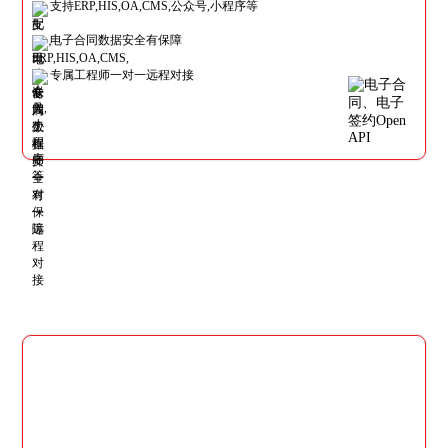
支持ERP,HIS,OA,CMS,公众号,小程序等
电子合同数据安全有保障
专属工程师一对一远程对接