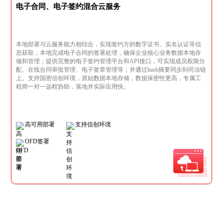
电子合同、电子签约混合云服务
本地部署与云服务能力相结合，实现签约方的数字证书、实名认证等信
息获取，本地完成电子合同的签署处理，确保企业核心业务数据本地存
储和管理；提供完整的电子签约管理平台和API接口，可实现成员权限分
配、在线合同审批管理、电子签章管理等；并通过hash摘要同步到司法链
上。支持国密信创环境，原始数据本地存储，数据保密性更高，专属工
程师一对一远程协助，落地并实际应用快。
高可用部署
支持信创环境
OFD签署