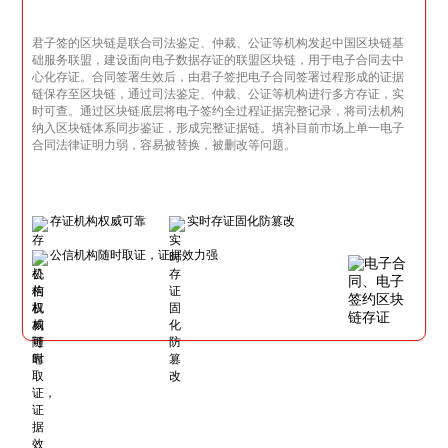
君子签的区块链是联合司法鉴定、仲裁、公证等机构发起中国区块链基
础服务联盟，建设面向电子数据存证的联盟区块链，用于电子合同去中
心化存证。合同签署生效后，由君子签把电子合同签署过程形成的证据
链保存至区块链，通过司法鉴定、仲裁、公证等机构进行多方存证，实
时可查。通过区块链底层将电子签约全过程证据完整记录，将司法机构
纳入区块链体系同步鉴证，形成完整证据链。填补目前市场上单一电子
合同法律证明力弱，容易被替换，被删改等问题。
存证机构权威可靠
实时存证固化防篡改
公信机构随时取证，证据效力强