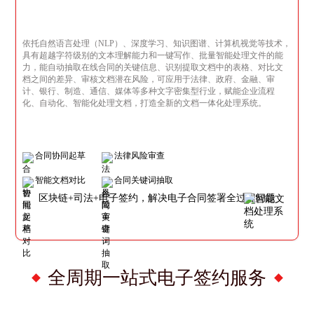
依托自然语言处理（NLP）、深度学习、知识图谱、计算机视觉等技术，
具有超越字符级别的文本理解能力和一键写作、批量智能处理文件的能
力，能自动抽取在线合同的关键信息、识别提取文档中的表格、对比文
档之间的差异、审核文档潜在风险，可应用于法律、政府、金融、审
计、银行、制造、通信、媒体等多种文字密集型行业，赋能企业流程
化、自动化、智能化处理文档，打造全新的文档一体化处理系统。
合同协同起草
法律风险审查
智能文档对比
合同关键词抽取
区块链+司法+电子签约，解决电子合同签署全过程问题
全周期一站式电子签约服务