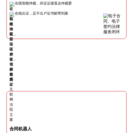
在线智能仲裁，存证证据直达仲裁委
在线出证，足不出户证书邮寄到家
合同机器人