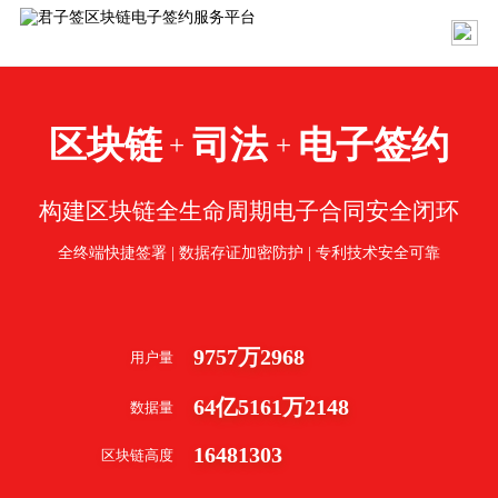
区块链
司法
电子签约
+
+
构建区块链全生命周期电子合同安全闭环
全终端快捷签署 | 数据存证加密防护 | 专利技术安全可靠
9757
万
2968
用户量
64
亿
5161
万
2148
数据量
16481303
区块链高度