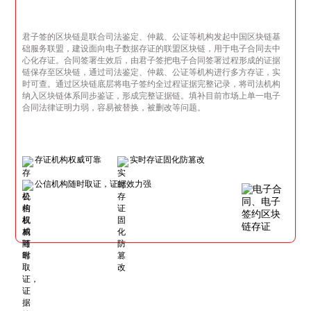
君子签的区块链是联合司法鉴定、仲裁、公证等机构发起中国区块链基
础服务联盟，建设面向电子数据存证的联盟区块链，用于电子合同去中
心化存证。合同签署生效后，由君子签把电子合同签署过程形成的证据
链保存至区块链，通过司法鉴定、仲裁、公证等机构进行多方存证，实
时可查。通过区块链底层将电子签约全过程证据完整记录，将司法机构
纳入区块链体系同步鉴证，形成完整证据链。填补目前市场上单一电子
合同法律证明力弱，容易被替换，被删改等问题。
存证机构权威可靠
实时存证固化防篡改
公信机构随时取证，证据效力强