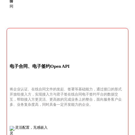
电子合同、电子签约Open API
将企业认证、在线合同文件的发起、签署等基础能力，通过接口的形式
开放给接入方，实现接入方与君子签在线合同电子签约平台的数据交
互，帮助接入方更灵活、更高效的完成业务上的整合，面向服务客户众
多、业务复杂度高，同时具备一定开发能力的企业。
灵活配置，无感嵌入