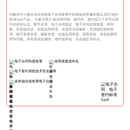
为解决中小微企业在传统线下合同签署中所面临的普遍性痛点,而打造的
标准SaaS产品。 主要为用户 提供签约前、签约中、签约后三个环节过程
中的身份认证、数字证书、电子合同发起、电子合同在线签署、时间
戳、区块链存证、在线合同管理、在线司法等服务；支持组织架构管
理、电子签章管理、模板管理、在线合同审批、用章审批、角色权限管
理等功能。具有落地实施快，维护成本低，安全稳定等特点。
电子合同快捷签署
使用便捷成本低
电子签约系统技术安全保障
多终端在线签署电子合同