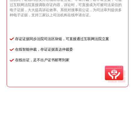
过互联网法院直接调取存证内容，诉讼时，可直接成为可被司法采信的
电子证据，大大提高诉讼效率。系统对接事前公证，为司法审判提供多
种电子证据，支持三家以上司法机构在线申请出证。
存证证据同步法院司法区块链，可直接通过互联网法院立案
在线智能仲裁，存证证据直达仲裁委
在线出证，足不出户证书邮寄到家