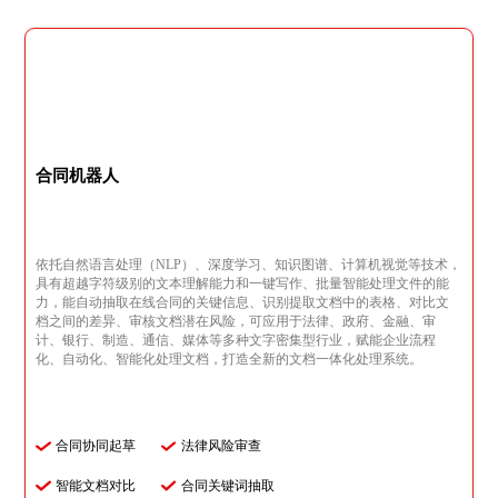
合同机器人
依托自然语言处理（NLP）、深度学习、知识图谱、计算机视觉等技术，
具有超越字符级别的文本理解能力和一键写作、批量智能处理文件的能
力，能自动抽取在线合同的关键信息、识别提取文档中的表格、对比文
档之间的差异、审核文档潜在风险，可应用于法律、政府、金融、审
计、银行、制造、通信、媒体等多种文字密集型行业，赋能企业流程
化、自动化、智能化处理文档，打造全新的文档一体化处理系统。
合同协同起草
法律风险审查
智能文档对比
合同关键词抽取