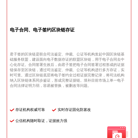
电子合同、电子签约区块链存证
君子签的区块链是联合司法鉴定、仲裁、公证等机构发起中国区块链基
础服务联盟，建设面向电子数据存证的联盟区块链，用于电子合同去中
心化存证。合同签署生效后，由君子签把电子合同签署过程形成的证据
链保存至区块链，通过司法鉴定、仲裁、公证等机构进行多方存证，实
时可查。通过区块链底层将电子签约全过程证据完整记录，将司法机构
纳入区块链体系同步鉴证，形成完整证据链。填补目前市场上单一电子
合同法律证明力弱，容易被替换，被删改等问题。
存证机构权威可靠
实时存证固化防篡改
公信机构随时取证，证据效力强