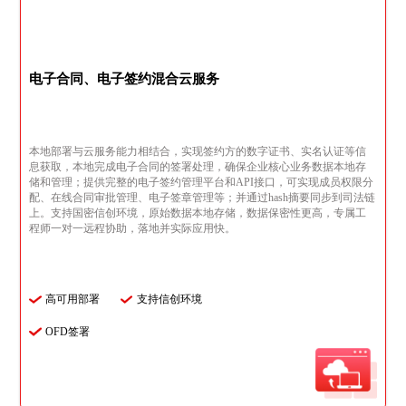
电子合同、电子签约混合云服务
本地部署与云服务能力相结合，实现签约方的数字证书、实名认证等信
息获取，本地完成电子合同的签署处理，确保企业核心业务数据本地存
储和管理；提供完整的电子签约管理平台和API接口，可实现成员权限分
配、在线合同审批管理、电子签章管理等；并通过hash摘要同步到司法链
上。支持国密信创环境，原始数据本地存储，数据保密性更高，专属工
程师一对一远程协助，落地并实际应用快。
高可用部署
支持信创环境
OFD签署