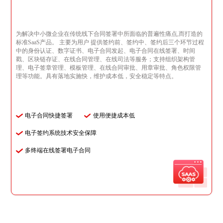
为解决中小微企业在传统线下合同签署中所面临的普遍性痛点,而打造的
标准SaaS产品。 主要为用户 提供签约前、签约中、签约后三个环节过程
中的身份认证、数字证书、电子合同发起、电子合同在线签署、时间
戳、区块链存证、在线合同管理、在线司法等服务；支持组织架构管
理、电子签章管理、模板管理、在线合同审批、用章审批、角色权限管
理等功能。具有落地实施快，维护成本低，安全稳定等特点。
电子合同快捷签署
使用便捷成本低
电子签约系统技术安全保障
多终端在线签署电子合同