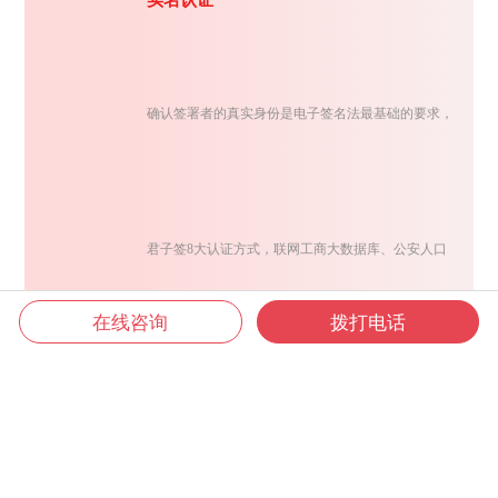
实名认证
确认签署者的真实身份是电子签名法最基础的要求，
君子签8大认证方式，联网工商大数据库、公安人口
在线咨询
拨打电话
库、银联及营运商大数据，灵活组合交叉认证，确保