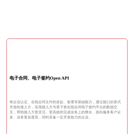
电子合同、电子签约Open API
将企业认证、在线合同文件的发起、签署等基础能力，通过接口的形式
开放给接入方，实现接入方与君子签在线合同电子签约平台的数据交
互，帮助接入方更灵活、更高效的完成业务上的整合，面向服务客户众
多、业务复杂度高，同时具备一定开发能力的企业。