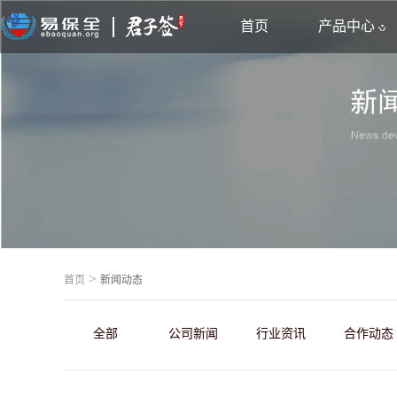
首页
产品中心
>
首页
新闻动态
全部
公司新闻
行业资讯
合作动态