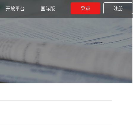
登录
注册
开放平台
国际版