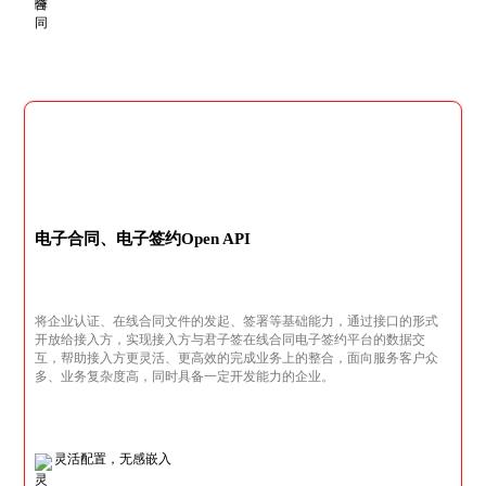
电子合同、电子签约Open API
将企业认证、在线合同文件的发起、签署等基础能力，通过接口的形式
开放给接入方，实现接入方与君子签在线合同电子签约平台的数据交
互，帮助接入方更灵活、更高效的完成业务上的整合，面向服务客户众
多、业务复杂度高，同时具备一定开发能力的企业。
灵活配置，无感嵌入