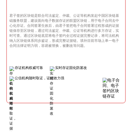
君子签的区块链是联合司法鉴定、仲裁、公证等机构发起中国区块链基
础服务联盟，建设面向电子数据存证的联盟区块链，用于电子合同去中
心化存证。合同签署生效后，由君子签把电子合同签署过程形成的证据
链保存至区块链，通过司法鉴定、仲裁、公证等机构进行多方存证，实
时可查。通过区块链底层将电子签约全过程证据完整记录，将司法机构
纳入区块链体系同步鉴证，形成完整证据链。填补目前市场上单一电子
合同法律证明力弱，容易被替换，被删改等问题。
存证机构权威可靠
实时存证固化防篡改
公信机构随时取证，证据效力强