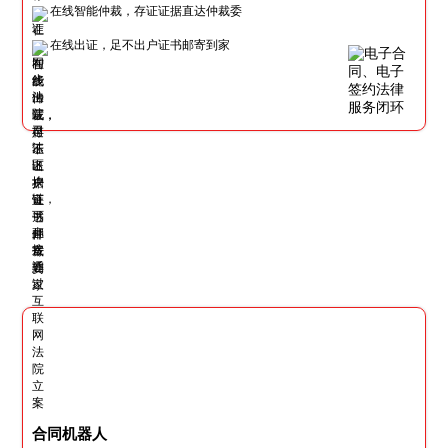
在线智能仲裁，存证证据直达仲裁委
在线出证，足不出户证书邮寄到家
合同机器人