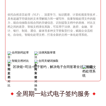
依托自然语言处理（NLP）、深度学习、知识图谱、计算机视觉等技术，
具有超越字符级别的文本理解能力和一键写作、批量智能处理文件的能
力，能自动抽取在线合同的关键信息、识别提取文档中的表格、对比文
档之间的差异、审核文档潜在风险，可应用于法律、政府、金融、审
计、银行、制造、通信、媒体等多种文字密集型行业，赋能企业流程
化、自动化、智能化处理文档，打造全新的文档一体化处理系统。
合同协同起草
法律风险审查
智能文档对比
合同关键词抽取
区块链+司法+电子签约，解决电子合同签署全过程问题
全周期一站式电子签约服务