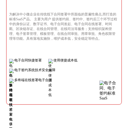
为解决中小微企业在传统线下合同签署中所面临的普遍性痛点,而打造的
标准SaaS产品。 主要为用户 提供签约前、签约中、签约后三个环节过程
中的身份认证、数字证书、电子合同发起、电子合同在线签署、时间
戳、区块链存证、在线合同管理、在线司法等服务；支持组织架构管
理、电子签章管理、模板管理、在线合同审批、用章审批、角色权限管
理等功能。具有落地实施快，维护成本低，安全稳定等特点。
电子合同快捷签署
使用便捷成本低
电子签约系统技术安全保障
多终端在线签署电子合同