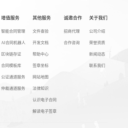
增值服务
其他服务
诚邀合作
关于我们
智能合同管理
文件查验
招商代理
公司介绍
AI合同机器人
开发文档
合作咨询
荣誉资质
区块链存证
帮助中心
新闻动态
合同模板库
签章坐标
联系我们
公证通道服务
网站地图
仲裁通道服务
法律知识
认识电子合同
解读电子签章