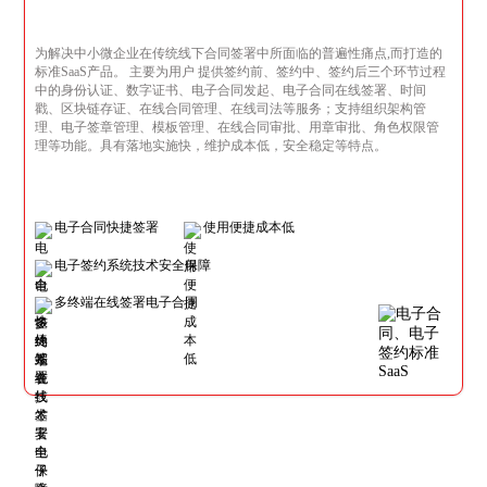
为解决中小微企业在传统线下合同签署中所面临的普遍性痛点,而打造的
标准SaaS产品。 主要为用户 提供签约前、签约中、签约后三个环节过程
中的身份认证、数字证书、电子合同发起、电子合同在线签署、时间
戳、区块链存证、在线合同管理、在线司法等服务；支持组织架构管
理、电子签章管理、模板管理、在线合同审批、用章审批、角色权限管
理等功能。具有落地实施快，维护成本低，安全稳定等特点。
电子合同快捷签署
使用便捷成本低
电子签约系统技术安全保障
多终端在线签署电子合同