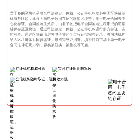
君子签的区块链是联合司法鉴定、仲裁、公证等机构发起中国区块链基
础服务联盟，建设面向电子数据存证的联盟区块链，用于电子合同去中
心化存证。合同签署生效后，由君子签把电子合同签署过程形成的证据
链保存至区块链，通过司法鉴定、仲裁、公证等机构进行多方存证，实
时可查。通过区块链底层将电子签约全过程证据完整记录，将司法机构
纳入区块链体系同步鉴证，形成完整证据链。填补目前市场上单一电子
合同法律证明力弱，容易被替换，被删改等问题。
存证机构权威可靠
实时存证固化防篡改
公信机构随时取证，证据效力强