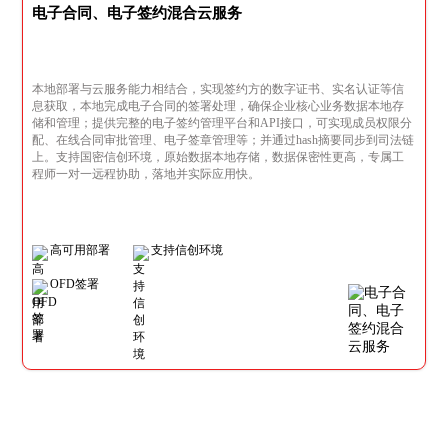
电子合同、电子签约混合云服务
本地部署与云服务能力相结合，实现签约方的数字证书、实名认证等信
息获取，本地完成电子合同的签署处理，确保企业核心业务数据本地存
储和管理；提供完整的电子签约管理平台和API接口，可实现成员权限分
配、在线合同审批管理、电子签章管理等；并通过hash摘要同步到司法链
上。支持国密信创环境，原始数据本地存储，数据保密性更高，专属工
程师一对一远程协助，落地并实际应用快。
高可用部署
支持信创环境
OFD签署