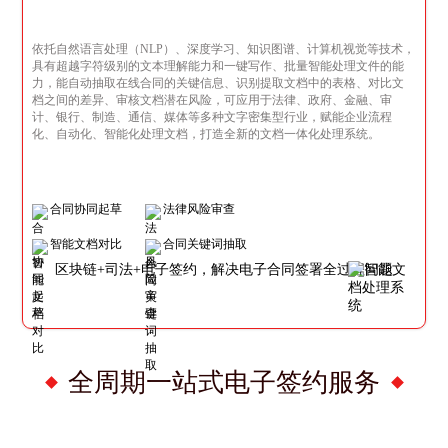
依托自然语言处理（NLP）、深度学习、知识图谱、计算机视觉等技术，
具有超越字符级别的文本理解能力和一键写作、批量智能处理文件的能
力，能自动抽取在线合同的关键信息、识别提取文档中的表格、对比文
档之间的差异、审核文档潜在风险，可应用于法律、政府、金融、审
计、银行、制造、通信、媒体等多种文字密集型行业，赋能企业流程
化、自动化、智能化处理文档，打造全新的文档一体化处理系统。
合同协同起草
法律风险审查
智能文档对比
合同关键词抽取
区块链+司法+电子签约，解决电子合同签署全过程问题
全周期一站式电子签约服务