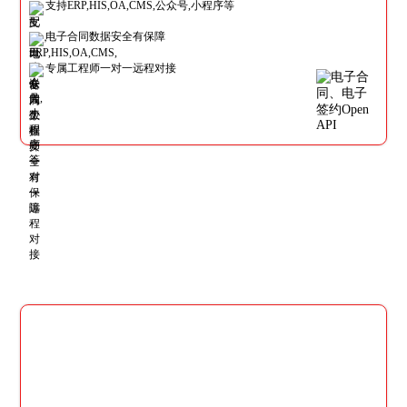
支持ERP,HIS,OA,CMS,公众号,小程序等
电子合同数据安全有保障
专属工程师一对一远程对接