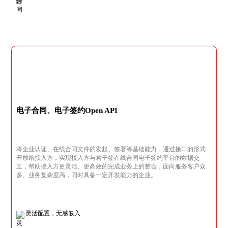
电子合同、电子签约Open API
将企业认证、在线合同文件的发起、签署等基础能力，通过接口的形式
开放给接入方，实现接入方与君子签在线合同电子签约平台的数据交
互，帮助接入方更灵活、更高效的完成业务上的整合，面向服务客户众
多、业务复杂度高，同时具备一定开发能力的企业。
灵活配置，无感嵌入