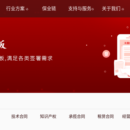
行业方案
保全链
支持与服务
关于我们
技术合同
知识产权
承揽合同
租赁合同
经