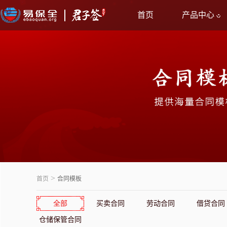
首页
产品中心
>
首页
合同模板
全部
买卖合同
劳动合同
借贷合同
仓储保管合同