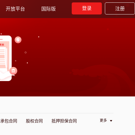
登录
注册
开放平台
国际版
更多
营承包合同
股权合同
抵押担保合同