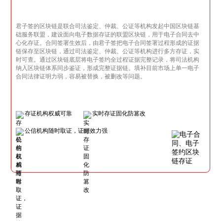
君子签的区块链是联合司法鉴定、仲裁、公证等机构发起中国区块链基
础服务联盟，建设面向电子数据存证的联盟区块链，用于电子合同去中
心化存证。合同签署生效后，由君子签把电子合同签署过程形成的证据
链保存至区块链，通过司法鉴定、仲裁、公证等机构进行多方存证，实
时可查。通过区块链底层将电子签约全过程证据完整记录，将司法机构
纳入区块链体系同步鉴证，形成完整证据链。填补目前市场上单一电子
合同法律证明力弱，容易被替换，被删改等问题。
存证机构权威可靠
实时存证固化防篡改
公信机构随时取证，证据效力强