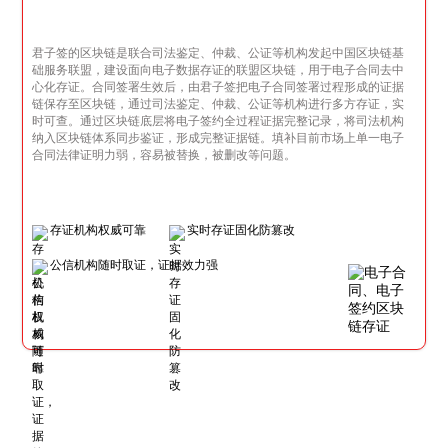
君子签的区块链是联合司法鉴定、仲裁、公证等机构发起中国区块链基
础服务联盟，建设面向电子数据存证的联盟区块链，用于电子合同去中
心化存证。合同签署生效后，由君子签把电子合同签署过程形成的证据
链保存至区块链，通过司法鉴定、仲裁、公证等机构进行多方存证，实
时可查。通过区块链底层将电子签约全过程证据完整记录，将司法机构
纳入区块链体系同步鉴证，形成完整证据链。填补目前市场上单一电子
合同法律证明力弱，容易被替换，被删改等问题。
存证机构权威可靠
实时存证固化防篡改
公信机构随时取证，证据效力强