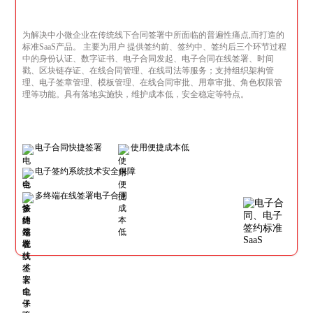
为解决中小微企业在传统线下合同签署中所面临的普遍性痛点,而打造的
标准SaaS产品。 主要为用户 提供签约前、签约中、签约后三个环节过程
中的身份认证、数字证书、电子合同发起、电子合同在线签署、时间
戳、区块链存证、在线合同管理、在线司法等服务；支持组织架构管
理、电子签章管理、模板管理、在线合同审批、用章审批、角色权限管
理等功能。具有落地实施快，维护成本低，安全稳定等特点。
电子合同快捷签署
使用便捷成本低
电子签约系统技术安全保障
多终端在线签署电子合同