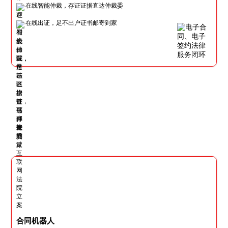
在线智能仲裁，存证证据直达仲裁委
在线出证，足不出户证书邮寄到家
合同机器人