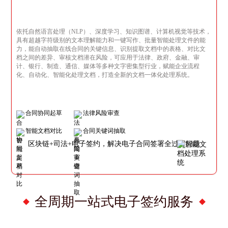
依托自然语言处理（NLP）、深度学习、知识图谱、计算机视觉等技术，
具有超越字符级别的文本理解能力和一键写作、批量智能处理文件的能
力，能自动抽取在线合同的关键信息、识别提取文档中的表格、对比文
档之间的差异、审核文档潜在风险，可应用于法律、政府、金融、审
计、银行、制造、通信、媒体等多种文字密集型行业，赋能企业流程
化、自动化、智能化处理文档，打造全新的文档一体化处理系统。
合同协同起草
法律风险审查
智能文档对比
合同关键词抽取
区块链+司法+电子签约，解决电子合同签署全过程问题
全周期一站式电子签约服务