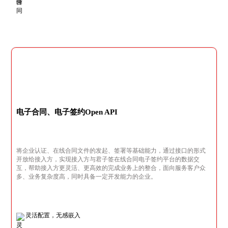
电子合同、电子签约Open API
将企业认证、在线合同文件的发起、签署等基础能力，通过接口的形式
开放给接入方，实现接入方与君子签在线合同电子签约平台的数据交
互，帮助接入方更灵活、更高效的完成业务上的整合，面向服务客户众
多、业务复杂度高，同时具备一定开发能力的企业。
灵活配置，无感嵌入