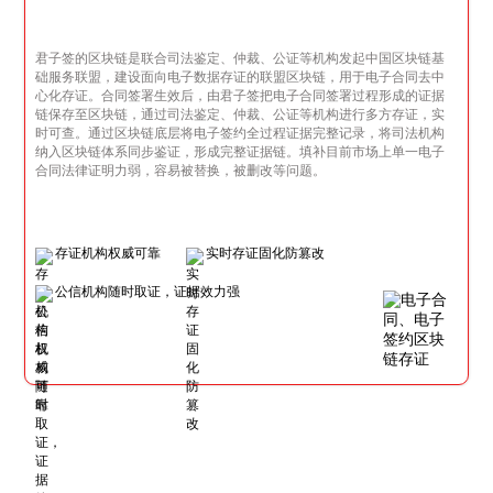
君子签的区块链是联合司法鉴定、仲裁、公证等机构发起中国区块链基
础服务联盟，建设面向电子数据存证的联盟区块链，用于电子合同去中
心化存证。合同签署生效后，由君子签把电子合同签署过程形成的证据
链保存至区块链，通过司法鉴定、仲裁、公证等机构进行多方存证，实
时可查。通过区块链底层将电子签约全过程证据完整记录，将司法机构
纳入区块链体系同步鉴证，形成完整证据链。填补目前市场上单一电子
合同法律证明力弱，容易被替换，被删改等问题。
存证机构权威可靠
实时存证固化防篡改
公信机构随时取证，证据效力强