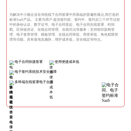
为解决中小微企业在传统线下合同签署中所面临的普遍性痛点,而打造的
标准SaaS产品。 主要为用户 提供签约前、签约中、签约后三个环节过程
中的身份认证、数字证书、电子合同发起、电子合同在线签署、时间
戳、区块链存证、在线合同管理、在线司法等服务；支持组织架构管
理、电子签章管理、模板管理、在线合同审批、用章审批、角色权限管
理等功能。具有落地实施快，维护成本低，安全稳定等特点。
电子合同快捷签署
使用便捷成本低
电子签约系统技术安全保障
多终端在线签署电子合同