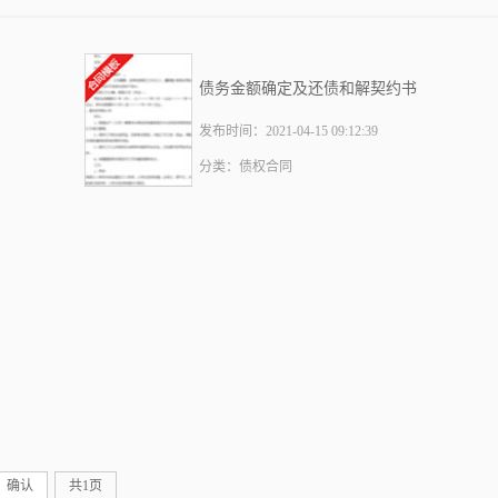
债务金额确定及还债和解契约书
发布时间：2021-04-15 09:12:39
分类：债权合同
确认
共1页