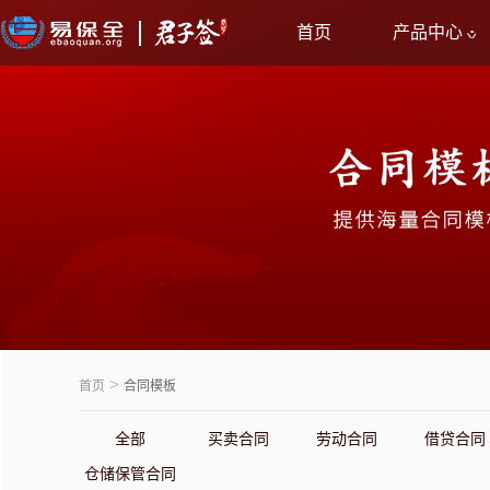
首页
产品中心
>
首页
合同模板
全部
买卖合同
劳动合同
借贷合同
仓储保管合同