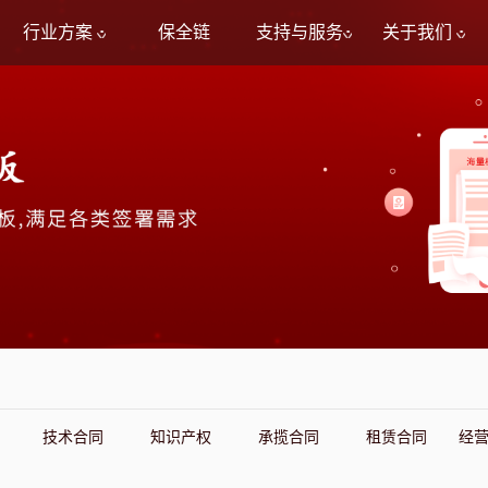
行业方案
保全链
支持与服务
关于我们
技术合同
知识产权
承揽合同
租赁合同
经