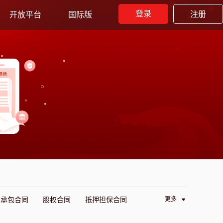
登录
注册
开放平台
国际版
更多
营承包合同
股权合同
抵押担保合同