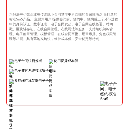
为解决中小微企业在传统线下合同签署中所面临的普遍性痛点,而打造的
标准SaaS产品。 主要为用户 提供签约前、签约中、签约后三个环节过程
中的身份认证、数字证书、电子合同发起、电子合同在线签署、时间
戳、区块链存证、在线合同管理、在线司法等服务；支持组织架构管
理、电子签章管理、模板管理、在线合同审批、用章审批、角色权限管
理等功能。具有落地实施快，维护成本低，安全稳定等特点。
电子合同快捷签署
使用便捷成本低
电子签约系统技术安全保障
多终端在线签署电子合同