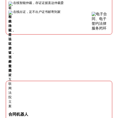
在线智能仲裁，存证证据直达仲裁委
在线出证，足不出户证书邮寄到家
合同机器人