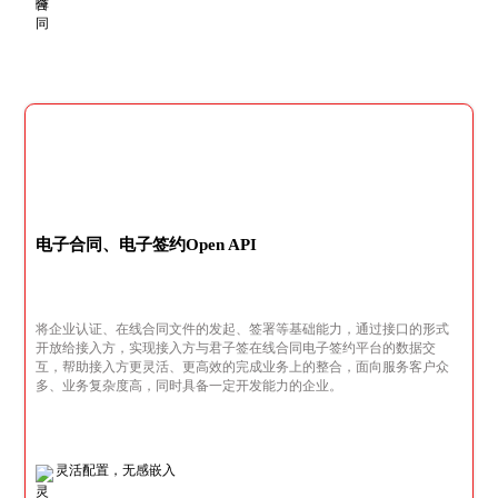
电子合同、电子签约Open API
将企业认证、在线合同文件的发起、签署等基础能力，通过接口的形式
开放给接入方，实现接入方与君子签在线合同电子签约平台的数据交
互，帮助接入方更灵活、更高效的完成业务上的整合，面向服务客户众
多、业务复杂度高，同时具备一定开发能力的企业。
灵活配置，无感嵌入