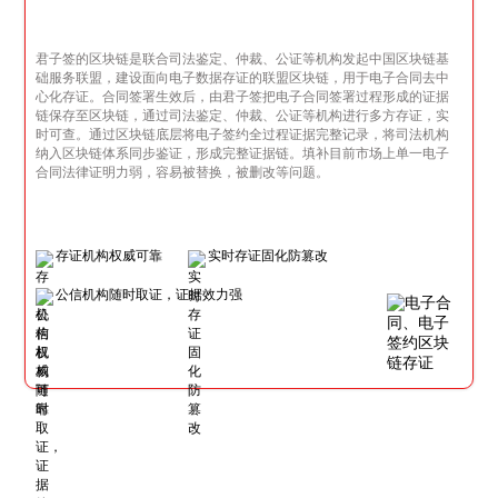
君子签的区块链是联合司法鉴定、仲裁、公证等机构发起中国区块链基
础服务联盟，建设面向电子数据存证的联盟区块链，用于电子合同去中
心化存证。合同签署生效后，由君子签把电子合同签署过程形成的证据
链保存至区块链，通过司法鉴定、仲裁、公证等机构进行多方存证，实
时可查。通过区块链底层将电子签约全过程证据完整记录，将司法机构
纳入区块链体系同步鉴证，形成完整证据链。填补目前市场上单一电子
合同法律证明力弱，容易被替换，被删改等问题。
存证机构权威可靠
实时存证固化防篡改
公信机构随时取证，证据效力强