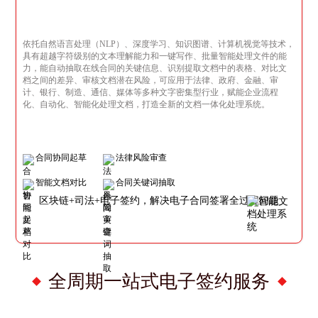
依托自然语言处理（NLP）、深度学习、知识图谱、计算机视觉等技术，
具有超越字符级别的文本理解能力和一键写作、批量智能处理文件的能
力，能自动抽取在线合同的关键信息、识别提取文档中的表格、对比文
档之间的差异、审核文档潜在风险，可应用于法律、政府、金融、审
计、银行、制造、通信、媒体等多种文字密集型行业，赋能企业流程
化、自动化、智能化处理文档，打造全新的文档一体化处理系统。
合同协同起草
法律风险审查
智能文档对比
合同关键词抽取
区块链+司法+电子签约，解决电子合同签署全过程问题
全周期一站式电子签约服务