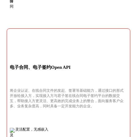
电子合同、电子签约Open API
将企业认证、在线合同文件的发起、签署等基础能力，通过接口的形式
开放给接入方，实现接入方与君子签在线合同电子签约平台的数据交
互，帮助接入方更灵活、更高效的完成业务上的整合，面向服务客户众
多、业务复杂度高，同时具备一定开发能力的企业。
灵活配置，无感嵌入