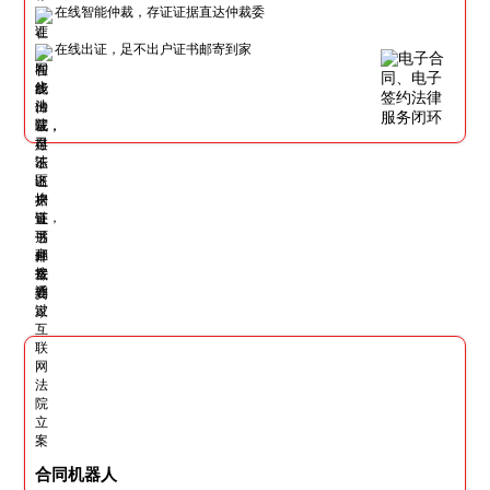
在线智能仲裁，存证证据直达仲裁委
在线出证，足不出户证书邮寄到家
合同机器人