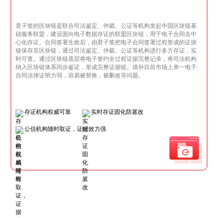
君子签的区块链是联合司法鉴定、仲裁、公证等机构发起中国区块链基
础服务联盟，建设面向电子数据存证的联盟区块链，用于电子合同去中
心化存证。合同签署生效后，由君子签把电子合同签署过程形成的证据
链保存至区块链，通过司法鉴定、仲裁、公证等机构进行多方存证，实
时可查。通过区块链底层将电子签约全过程证据完整记录，将司法机构
纳入区块链体系同步鉴证，形成完整证据链。填补目前市场上单一电子
合同法律证明力弱，容易被替换，被删改等问题。
存证机构权威可靠
实时存证固化防篡改
公信机构随时取证，证据效力强