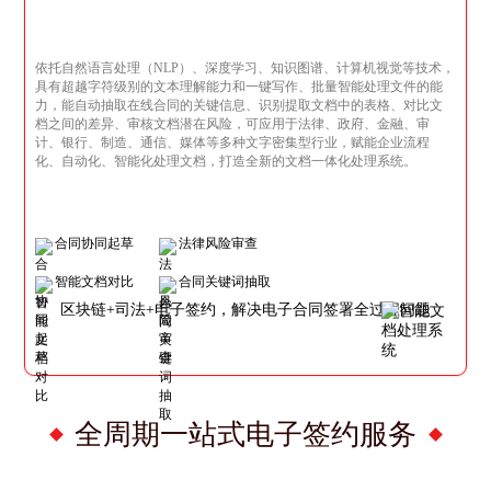
依托自然语言处理（NLP）、深度学习、知识图谱、计算机视觉等技术，
具有超越字符级别的文本理解能力和一键写作、批量智能处理文件的能
力，能自动抽取在线合同的关键信息、识别提取文档中的表格、对比文
档之间的差异、审核文档潜在风险，可应用于法律、政府、金融、审
计、银行、制造、通信、媒体等多种文字密集型行业，赋能企业流程
化、自动化、智能化处理文档，打造全新的文档一体化处理系统。
合同协同起草
法律风险审查
智能文档对比
合同关键词抽取
区块链+司法+电子签约，解决电子合同签署全过程问题
全周期一站式电子签约服务