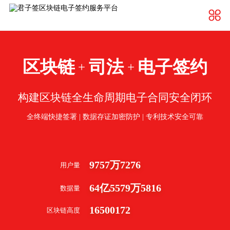
区块链
司法
电子签约
+
+
构建区块链全生命周期电子合同安全闭环
全终端快捷签署 | 数据存证加密防护 | 专利技术安全可靠
9757
万
7276
用户量
64
亿
5579
万
5816
数据量
16500172
区块链高度