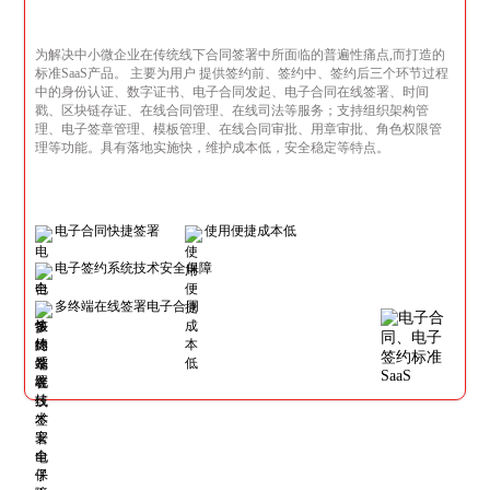
为解决中小微企业在传统线下合同签署中所面临的普遍性痛点,而打造的
标准SaaS产品。 主要为用户 提供签约前、签约中、签约后三个环节过程
中的身份认证、数字证书、电子合同发起、电子合同在线签署、时间
戳、区块链存证、在线合同管理、在线司法等服务；支持组织架构管
理、电子签章管理、模板管理、在线合同审批、用章审批、角色权限管
理等功能。具有落地实施快，维护成本低，安全稳定等特点。
电子合同快捷签署
使用便捷成本低
电子签约系统技术安全保障
多终端在线签署电子合同