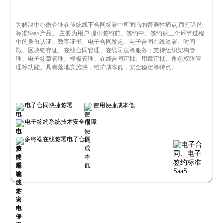
为解决中小微企业在传统线下合同签署中所面临的普遍性痛点,而打造的
标准SaaS产品。 主要为用户 提供签约前、签约中、签约后三个环节过程
中的身份认证、数字证书、电子合同发起、电子合同在线签署、时间
戳、区块链存证、在线合同管理、在线司法等服务；支持组织架构管
理、电子签章管理、模板管理、在线合同审批、用章审批、角色权限管
理等功能。具有落地实施快，维护成本低，安全稳定等特点。
电子合同快捷签署
使用便捷成本低
电子签约系统技术安全保障
多终端在线签署电子合同