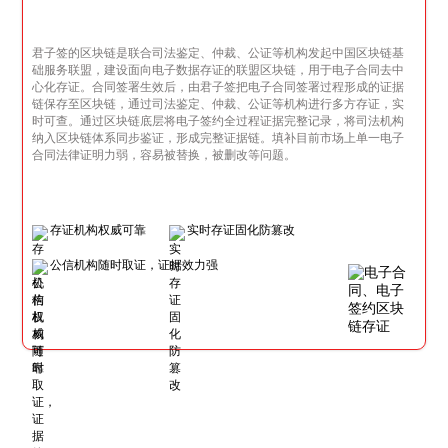
君子签的区块链是联合司法鉴定、仲裁、公证等机构发起中国区块链基
础服务联盟，建设面向电子数据存证的联盟区块链，用于电子合同去中
心化存证。合同签署生效后，由君子签把电子合同签署过程形成的证据
链保存至区块链，通过司法鉴定、仲裁、公证等机构进行多方存证，实
时可查。通过区块链底层将电子签约全过程证据完整记录，将司法机构
纳入区块链体系同步鉴证，形成完整证据链。填补目前市场上单一电子
合同法律证明力弱，容易被替换，被删改等问题。
存证机构权威可靠
实时存证固化防篡改
公信机构随时取证，证据效力强