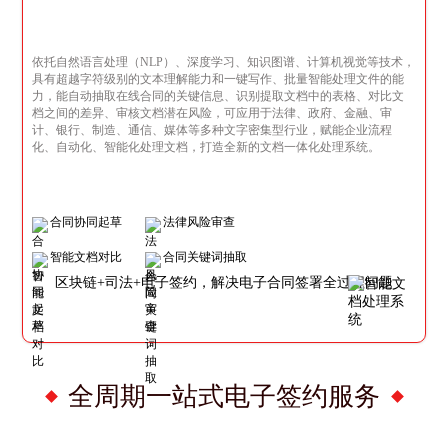
依托自然语言处理（NLP）、深度学习、知识图谱、计算机视觉等技术，
具有超越字符级别的文本理解能力和一键写作、批量智能处理文件的能
力，能自动抽取在线合同的关键信息、识别提取文档中的表格、对比文
档之间的差异、审核文档潜在风险，可应用于法律、政府、金融、审
计、银行、制造、通信、媒体等多种文字密集型行业，赋能企业流程
化、自动化、智能化处理文档，打造全新的文档一体化处理系统。
合同协同起草
法律风险审查
智能文档对比
合同关键词抽取
区块链+司法+电子签约，解决电子合同签署全过程问题
全周期一站式电子签约服务