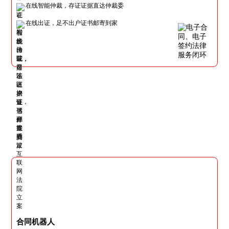
在线智能仲裁，存证证据直达仲裁委
在线出证，足不出户证书邮寄到家
合同机器人