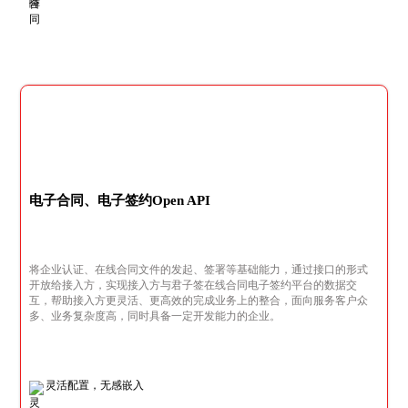
电子合同、电子签约Open API
将企业认证、在线合同文件的发起、签署等基础能力，通过接口的形式
开放给接入方，实现接入方与君子签在线合同电子签约平台的数据交
互，帮助接入方更灵活、更高效的完成业务上的整合，面向服务客户众
多、业务复杂度高，同时具备一定开发能力的企业。
灵活配置，无感嵌入