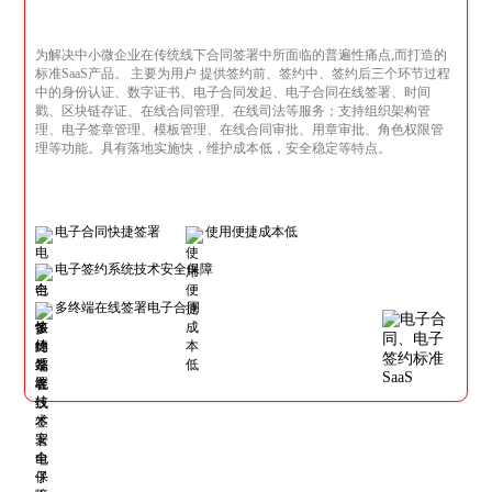
为解决中小微企业在传统线下合同签署中所面临的普遍性痛点,而打造的
标准SaaS产品。 主要为用户 提供签约前、签约中、签约后三个环节过程
中的身份认证、数字证书、电子合同发起、电子合同在线签署、时间
戳、区块链存证、在线合同管理、在线司法等服务；支持组织架构管
理、电子签章管理、模板管理、在线合同审批、用章审批、角色权限管
理等功能。具有落地实施快，维护成本低，安全稳定等特点。
电子合同快捷签署
使用便捷成本低
电子签约系统技术安全保障
多终端在线签署电子合同