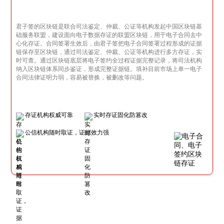
君子签的区块链是联合司法鉴定、仲裁、公证等机构发起中国区块链基
础服务联盟，建设面向电子数据存证的联盟区块链，用于电子合同去中
心化存证。合同签署生效后，由君子签把电子合同签署过程形成的证据
链保存至区块链，通过司法鉴定、仲裁、公证等机构进行多方存证，实
时可查。通过区块链底层将电子签约全过程证据完整记录，将司法机构
纳入区块链体系同步鉴证，形成完整证据链。填补目前市场上单一电子
合同法律证明力弱，容易被替换，被删改等问题。
存证机构权威可靠
实时存证固化防篡改
公信机构随时取证，证据效力强