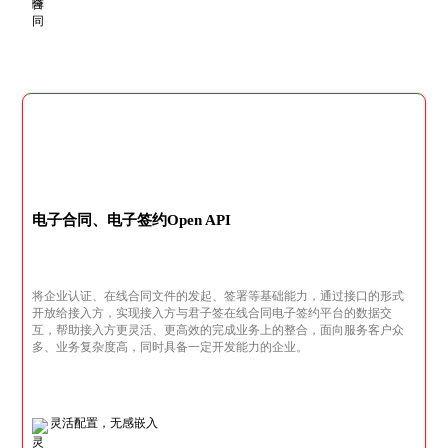
电子合同、电子签约Open API
将企业认证、在线合同文件的发起、签署等基础能力，通过接口的形式
开放给接入方，实现接入方与君子签在线合同电子签约平台的数据交
互，帮助接入方更灵活、更高效的完成业务上的整合，面向服务客户众
多、业务复杂度高，同时具备一定开发能力的企业。
灵活配置，无感嵌入