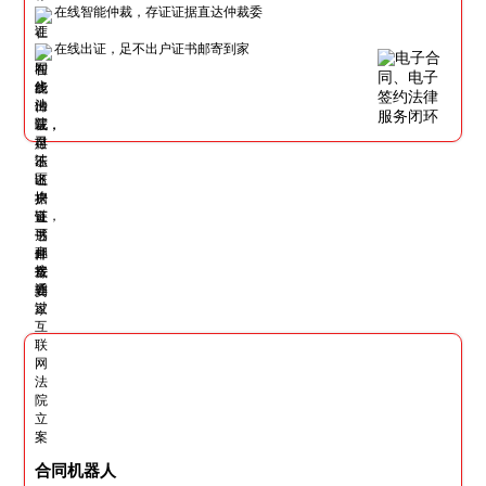
在线智能仲裁，存证证据直达仲裁委
在线出证，足不出户证书邮寄到家
合同机器人