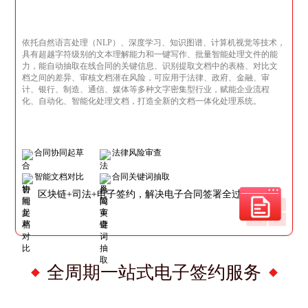
依托自然语言处理（NLP）、深度学习、知识图谱、计算机视觉等技术，
具有超越字符级别的文本理解能力和一键写作、批量智能处理文件的能
力，能自动抽取在线合同的关键信息、识别提取文档中的表格、对比文
档之间的差异、审核文档潜在风险，可应用于法律、政府、金融、审
计、银行、制造、通信、媒体等多种文字密集型行业，赋能企业流程
化、自动化、智能化处理文档，打造全新的文档一体化处理系统。
合同协同起草
法律风险审查
智能文档对比
合同关键词抽取
区块链+司法+电子签约，解决电子合同签署全过程问题
全周期一站式电子签约服务