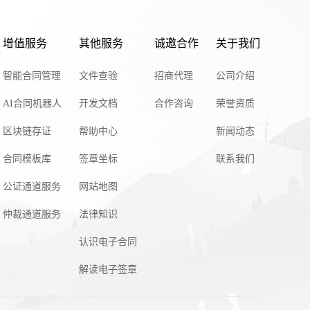
增值服务
其他服务
诚邀合作
关于我们
智能合同管理
文件查验
招商代理
公司介绍
AI合同机器人
开发文档
合作咨询
荣誉资质
区块链存证
帮助中心
新闻动态
合同模板库
签章坐标
联系我们
公证通道服务
网站地图
仲裁通道服务
法律知识
认识电子合同
解读电子签章