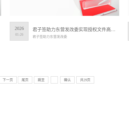
2026
君子签助力东营发改委实现授权文件高效安全签署，助推政务数字化升级
01-26
君子签助力东营发改委
下一页
尾页
跳至
确认
共29页