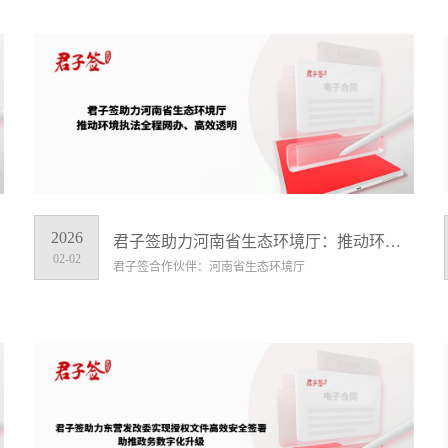
2026
君子签助力河南省生态环境厅：推动环境执法全程网办、高效透明
02-02
君子签合作伙伴：河南省生态环境厅