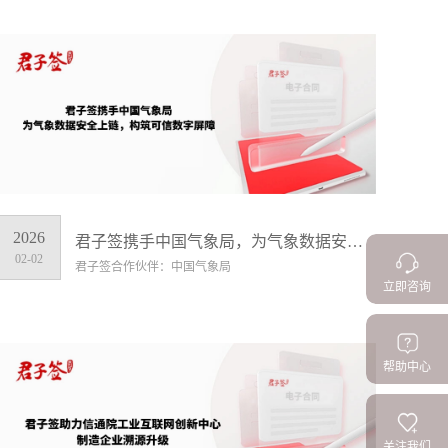
2026
君子签携手中国气象局，为气象数据安全上链，构筑可信数字屏障
02-02
君子签合作伙伴：中国气象局
立即咨询
帮助中心
关注我们