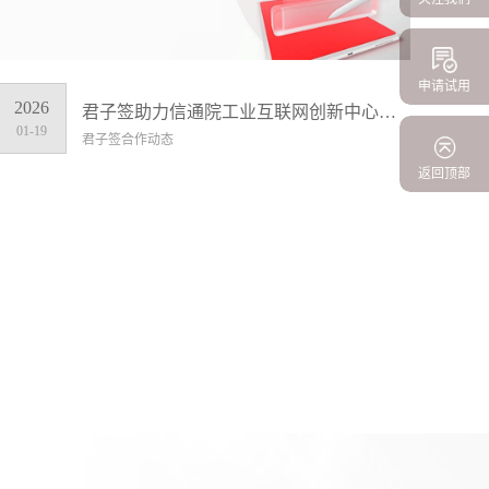
申请试用
2026
君子签助力信通院工业互联网创新中心制造企业溯源升级
01-19
君子签合作动态
返回顶部