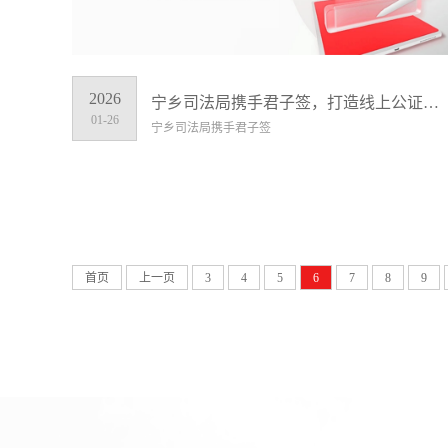
2026
宁乡司法局携手君子签，打造线上公证新体验，让公证服务更便捷更可信
01-26
宁乡司法局携手君子签
首页
上一页
3
4
5
6
7
8
9