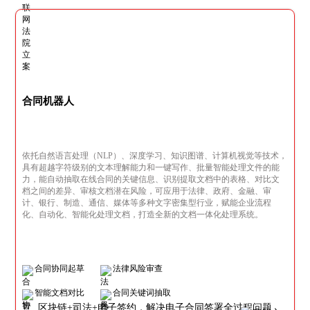
合同机器人
依托自然语言处理（NLP）、深度学习、知识图谱、计算机视觉等技术，
具有超越字符级别的文本理解能力和一键写作、批量智能处理文件的能
力，能自动抽取在线合同的关键信息、识别提取文档中的表格、对比文
档之间的差异、审核文档潜在风险，可应用于法律、政府、金融、审
计、银行、制造、通信、媒体等多种文字密集型行业，赋能企业流程
化、自动化、智能化处理文档，打造全新的文档一体化处理系统。
合同协同起草
法律风险审查
智能文档对比
合同关键词抽取
区块链+司法+电子签约，解决电子合同签署全过程问题