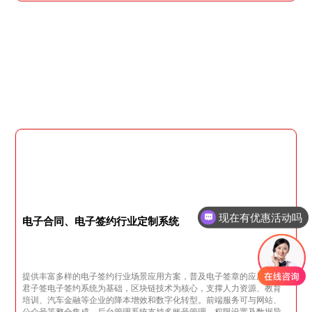
现在有优惠活动吗
电子合同、电子签约行业定制系统
提供丰富多样的电子签约行业场景应用方案，普及电子签章的应用，以
君子签电子签约系统为基础，区块链技术为核心，支撑人力资源、教育
培训、汽车金融等企业的降本增效和数字化转型。前端服务可与网站、
公众号等整合集成，后台管理系统支持多账号管理、权限设置及数据导