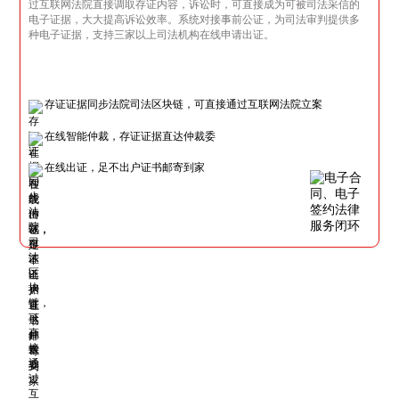
过互联网法院直接调取存证内容，诉讼时，可直接成为可被司法采信的
电子证据，大大提高诉讼效率。系统对接事前公证，为司法审判提供多
种电子证据，支持三家以上司法机构在线申请出证。
存证证据同步法院司法区块链，可直接通过互联网法院立案
在线智能仲裁，存证证据直达仲裁委
在线出证，足不出户证书邮寄到家