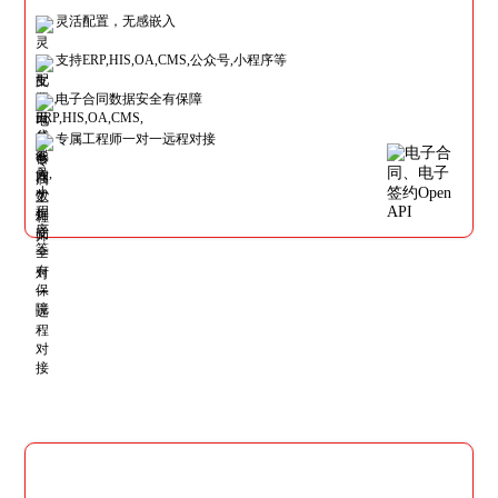
灵活配置，无感嵌入
支持ERP,HIS,OA,CMS,公众号,小程序等
电子合同数据安全有保障
专属工程师一对一远程对接