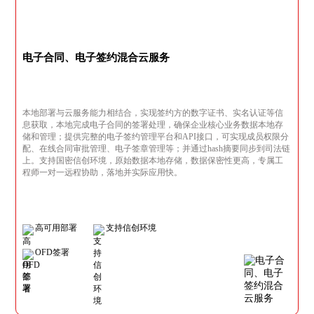
电子合同、电子签约混合云服务
本地部署与云服务能力相结合，实现签约方的数字证书、实名认证等信
息获取，本地完成电子合同的签署处理，确保企业核心业务数据本地存
储和管理；提供完整的电子签约管理平台和API接口，可实现成员权限分
配、在线合同审批管理、电子签章管理等；并通过hash摘要同步到司法链
上。支持国密信创环境，原始数据本地存储，数据保密性更高，专属工
程师一对一远程协助，落地并实际应用快。
高可用部署
支持信创环境
OFD签署