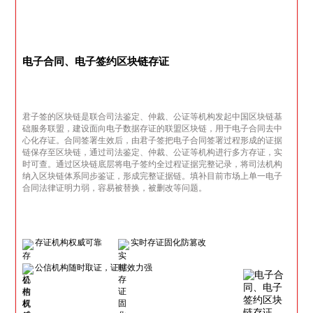
电子合同、电子签约区块链存证
君子签的区块链是联合司法鉴定、仲裁、公证等机构发起中国区块链基
础服务联盟，建设面向电子数据存证的联盟区块链，用于电子合同去中
心化存证。合同签署生效后，由君子签把电子合同签署过程形成的证据
链保存至区块链，通过司法鉴定、仲裁、公证等机构进行多方存证，实
时可查。通过区块链底层将电子签约全过程证据完整记录，将司法机构
纳入区块链体系同步鉴证，形成完整证据链。填补目前市场上单一电子
合同法律证明力弱，容易被替换，被删改等问题。
存证机构权威可靠
实时存证固化防篡改
公信机构随时取证，证据效力强