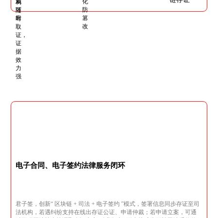
电子合同、电子签约法律服务闭环
君子签，创新“ 区块链 + 司法 + 电子签约 ”模式，签署信息同步存证至司
法机构，若遇纠纷支持在线出存证公证、申请仲裁；若申请立案，可通