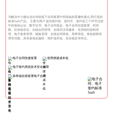
为解决中小微企业在传统线下合同签署中所面临的普遍性痛点,而打造的
标准SaaS产品。 主要为用户 提供签约前、签约中、签约后三个环节过程
中的身份认证、数字证书、电子合同发起、电子合同在线签署、时间
戳、区块链存证、在线合同管理、在线司法等服务；支持组织架构管
理、电子签章管理、模板管理、在线合同审批、用章审批、角色权限管
理等功能。具有落地实施快，维护成本低，安全稳定等特点。
电子合同快捷签署
使用便捷成本低
电子签约系统技术安全保障
多终端在线签署电子合同