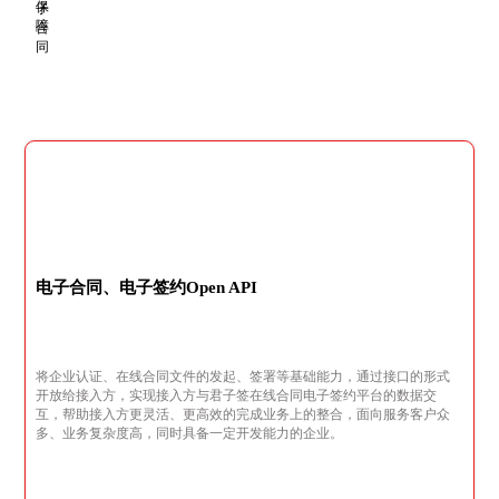
电子合同、电子签约Open API
将企业认证、在线合同文件的发起、签署等基础能力，通过接口的形式
开放给接入方，实现接入方与君子签在线合同电子签约平台的数据交
互，帮助接入方更灵活、更高效的完成业务上的整合，面向服务客户众
多、业务复杂度高，同时具备一定开发能力的企业。