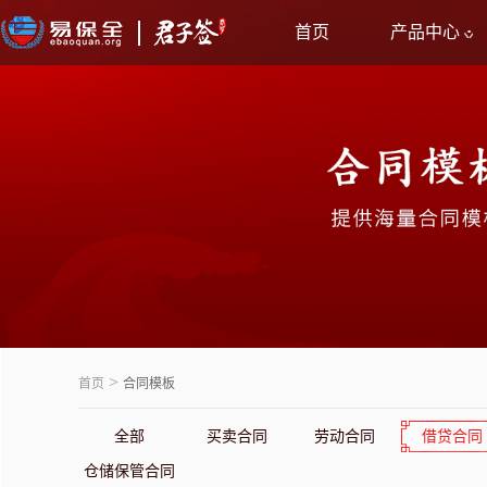
首页
产品中心
>
首页
合同模板
全部
买卖合同
劳动合同
借贷合同
仓储保管合同