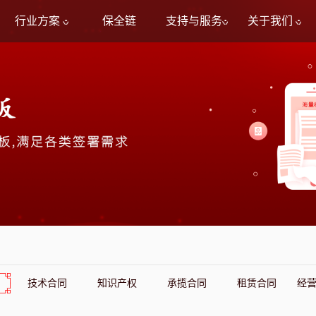
行业方案
保全链
支持与服务
关于我们
技术合同
知识产权
承揽合同
租赁合同
经