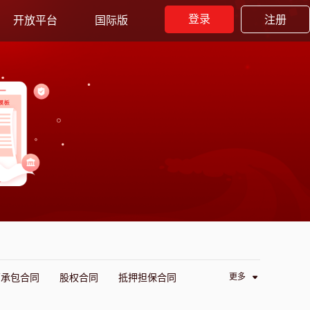
登录
注册
开放平台
国际版
更多
营承包合同
股权合同
抵押担保合同