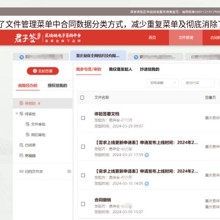
整了文件管理菜单中合同数据分类方式，减少重复菜单及彻底消除