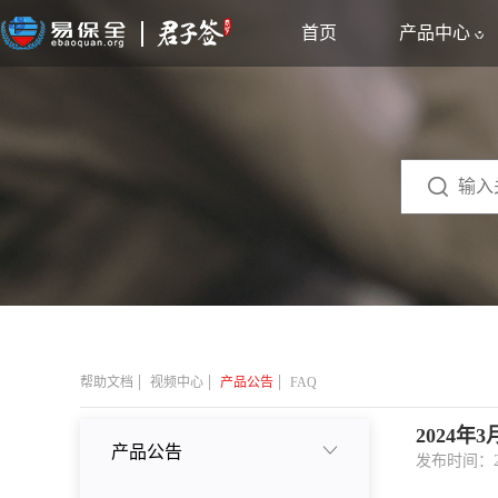
首页
产品中心
|
|
|
帮助文档
视频中心
产品公告
FAQ
2024
产品公告
发布时间：2024