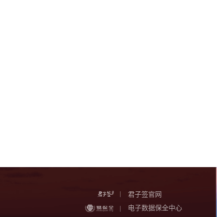
|
君子签官网
电子数据保全中心
|