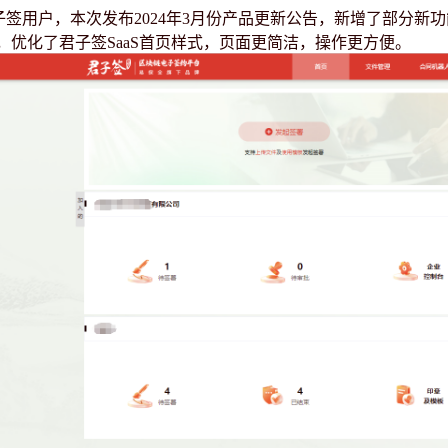
子签用户，本次发布
2024年3月份产品更新公告，新增了部分
，优化了君子签SaaS首页样式，页面更简洁，操作更方便。