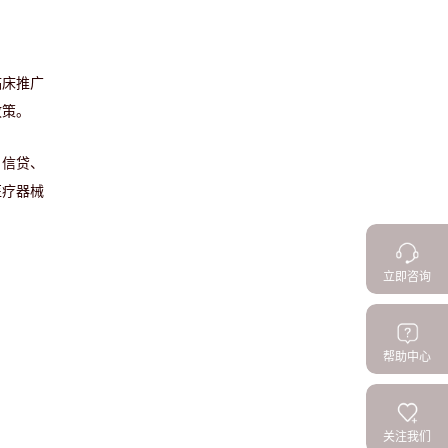
临床推广
政策。
、信贷、
医疗器械
立即咨询
帮助中心
关注我们