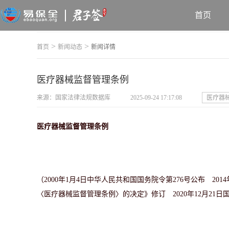
首页
>
>
首页
新闻动态
新闻详情
医疗器械监督管理条例
来源：国家法律法规数据库
2025-09-24 17:17:08
医疗器
医疗器械监督管理条例
（2000年1月4日中华人民共和国国务院令第276号公布 201
〈医疗器械监督管理条例〉的决定》修订 2020年12月21日