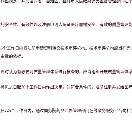
求作出规定，并加强对省、自治区、直辖市人民政府药品监督管理部门注
械的安全性、有效性以及注册申请人保证医疗器械安全、有效的质量管理
3个工作日内将注册申请资料转交技术审评机构。技术审评机构应当在完
为审批的依据。
审评时认为有必要对质量管理体系进行核查的，应当组织开展质量管理体
意见之日起20个工作日内作出决定。对符合条件的，准予注册并发给医
日起5个工作日内，通过国务院药品监督管理部门在线政务服务平台向社