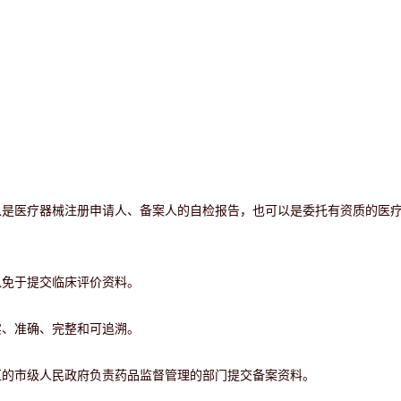
以是医疗器械注册申请人、备案人的自检报告，也可以是委托有资质的医
以免于提交临床评价资料。
实、准确、完整和可追溯。
区的市级人民政府负责药品监督管理的部门提交备案资料。