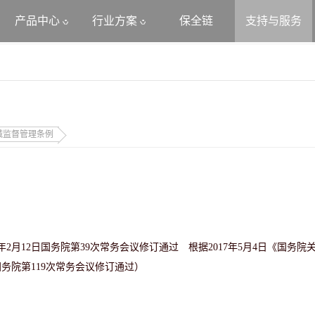
产品中心
行业方案
保全链
支持与服务
械监督管理条例
4年2月12日国务院第39次常务会议修订通过 根据2017年5月4日《国务院
国务院第119次常务会议修订通过）