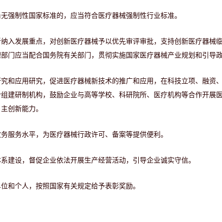
尚无强制性国家标准的，应当符合医疗器械强制性行业标准。
新纳入发展重点，对创新医疗器械予以优先审评审批，支持创新医疗器械
理部门应当配合国务院有关部门，贯彻实施国家医疗器械产业规划和引导
研究和应用研究，促进医疗器械新技术的推广和应用，在科技立项、融资
合组建研制机构，鼓励企业与高等学校、科研院所、医疗机构等合作开展
自主创新能力。
政务服务水平，为医疗器械行政许可、备案等提供便利。
体系建设，督促企业依法开展生产经营活动，引导企业诚实守信。
单位和个人，按照国家有关规定给予表彰奖励。