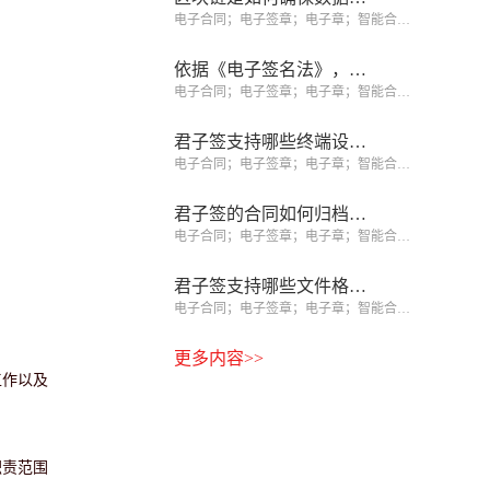
电子合同；电子签章；电子章；智能合同；合同管理
依据《电子签名法》，如何识别可靠电子签名、规避签约风险？
电子合同；电子签章；电子章；智能合同；合同管理
君子签支持哪些终端设备签署？
电子合同；电子签章；电子章；智能合同；合同管理
君子签的合同如何归档和查询？
电子合同；电子签章；电子章；智能合同；合同管理
君子签支持哪些文件格式？
电子合同；电子签章；电子章；智能合同；合同管理
更多内容>>
工作以及
职责范围