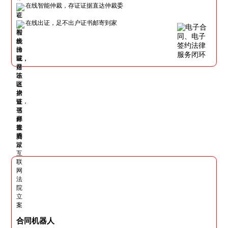
在线智能仲裁，存证证据直达仲裁委
在线出证，足不出户证书邮寄到家
合同机器人