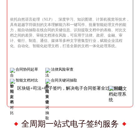
依托自然语言处理（NLP）、深度学习、知识图谱、计算机视觉等技术，
具有超越字符级别的文本理解能力和一键写作、批量智能处理文件的能
力，能自动抽取在线合同的关键信息、识别提取文档中的表格、对比文
档之间的差异、审核文档潜在风险，可应用于法律、政府、金融、审
计、银行、制造、通信、媒体等多种文字密集型行业，赋能企业流程
化、自动化、智能化处理文档，打造全新的文档一体化处理系统。
合同协同起草
法律风险审查
智能文档对比
合同关键词抽取
区块链+司法+电子签约，解决电子合同签署全过程问题
全周期一站式电子签约服务