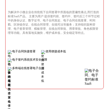
为解决中小微企业在传统线下合同签署中所面临的普遍性痛点,而打造的
标准SaaS产品。 主要为用户 提供签约前、签约中、签约后三个环节过程
中的身份认证、数字证书、电子合同发起、电子合同在线签署、时间
戳、区块链存证、在线合同管理、在线司法等服务；支持组织架构管
理、电子签章管理、模板管理、在线合同审批、用章审批、角色权限管
理等功能。具有落地实施快，维护成本低，安全稳定等特点。
电子合同快捷签署
使用便捷成本低
电子签约系统技术安全保障
多终端在线签署电子合同