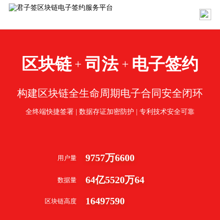
区块链
司法
电子签约
+
+
构建区块链全生命周期电子合同安全闭环
全终端快捷签署 | 数据存证加密防护 | 专利技术安全可靠
9757
万
6600
用户量
64
亿
5520
万
64
数据量
16497590
区块链高度