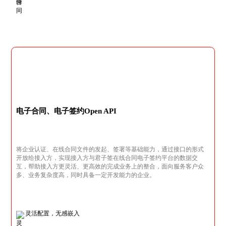
电子合同、电子签约Open API
将企业认证、在线合同文件的发起、签署等基础能力，通过接口的形式
开放给接入方，实现接入方与君子签在线合同电子签约平台的数据交
互，帮助接入方更灵活、更高效的完成业务上的整合，面向服务客户众
多、业务复杂度高，同时具备一定开发能力的企业。
灵活配置，无感嵌入