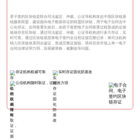
君子签的区块链是联合司法鉴定、仲裁、公证等机构发起中国区块链基
础服务联盟，建设面向电子数据存证的联盟区块链，用于电子合同去中
心化存证。合同签署生效后，由君子签把电子合同签署过程形成的证据
链保存至区块链，通过司法鉴定、仲裁、公证等机构进行多方存证，实
时可查。通过区块链底层将电子签约全过程证据完整记录，将司法机构
纳入区块链体系同步鉴证，形成完整证据链。填补目前市场上单一电子
合同法律证明力弱，容易被替换，被删改等问题。
存证机构权威可靠
实时存证固化防篡改
公信机构随时取证，证据效力强