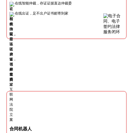
在线智能仲裁，存证证据直达仲裁委
在线出证，足不出户证书邮寄到家
合同机器人