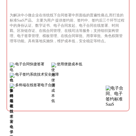
为解决中小微企业在传统线下合同签署中所面临的普遍性痛点,而打造的
标准SaaS产品。 主要为用户 提供签约前、签约中、签约后三个环节过程
中的身份认证、数字证书、电子合同发起、电子合同在线签署、时间
戳、区块链存证、在线合同管理、在线司法等服务；支持组织架构管
理、电子签章管理、模板管理、在线合同审批、用章审批、角色权限管
理等功能。具有落地实施快，维护成本低，安全稳定等特点。
电子合同快捷签署
使用便捷成本低
电子签约系统技术安全保障
多终端在线签署电子合同