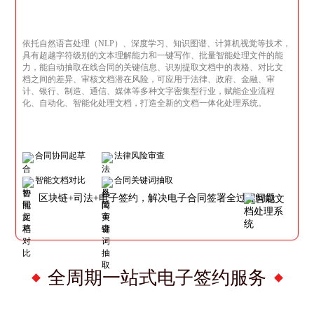
依托自然语言处理（NLP）、深度学习、知识图谱、计算机视觉等技术，
具有超越字符级别的文本理解能力和一键写作、批量智能处理文件的能
力，能自动抽取在线合同的关键信息、识别提取文档中的表格、对比文
档之间的差异、审核文档潜在风险，可应用于法律、政府、金融、审
计、银行、制造、通信、媒体等多种文字密集型行业，赋能企业流程
化、自动化、智能化处理文档，打造全新的文档一体化处理系统。
合同协同起草
法律风险审查
智能文档对比
合同关键词抽取
区块链+司法+电子签约，解决电子合同签署全过程问题
全周期一站式电子签约服务