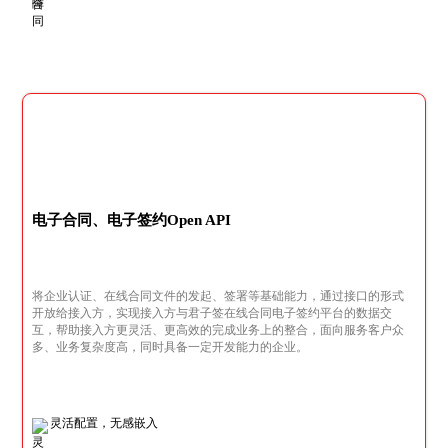
电子合同、电子签约Open API
将企业认证、在线合同文件的发起、签署等基础能力，通过接口的形式
开放给接入方，实现接入方与君子签在线合同电子签约平台的数据交
互，帮助接入方更灵活、更高效的完成业务上的整合，面向服务客户众
多、业务复杂度高，同时具备一定开发能力的企业。
灵活配置，无感嵌入