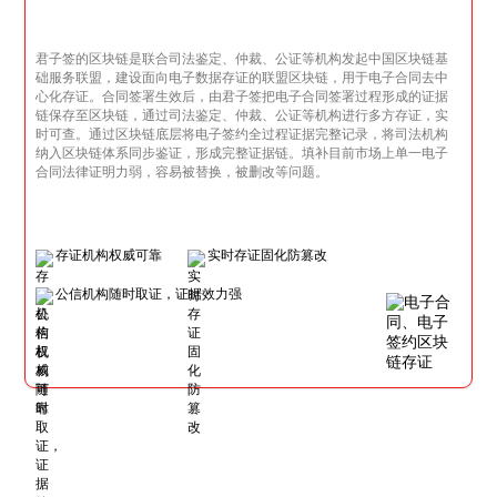
君子签的区块链是联合司法鉴定、仲裁、公证等机构发起中国区块链基
础服务联盟，建设面向电子数据存证的联盟区块链，用于电子合同去中
心化存证。合同签署生效后，由君子签把电子合同签署过程形成的证据
链保存至区块链，通过司法鉴定、仲裁、公证等机构进行多方存证，实
时可查。通过区块链底层将电子签约全过程证据完整记录，将司法机构
纳入区块链体系同步鉴证，形成完整证据链。填补目前市场上单一电子
合同法律证明力弱，容易被替换，被删改等问题。
存证机构权威可靠
实时存证固化防篡改
公信机构随时取证，证据效力强