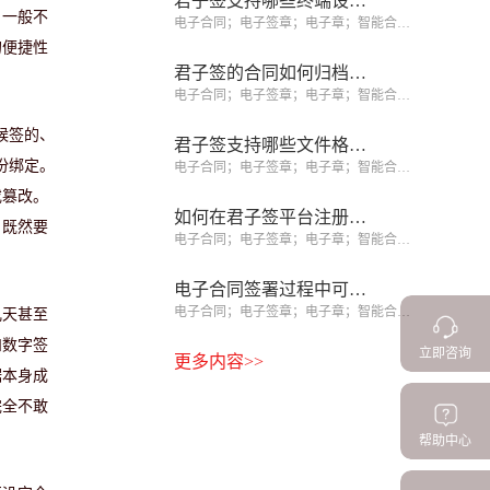
君子签支持哪些终端设备签署？
，一般不
电子合同；电子签章；电子章；智能合同；合同管理
的便捷性
君子签的合同如何归档和查询？
电子合同；电子签章；电子章；智能合同；合同管理
候签的、
君子签支持哪些文件格式？
份绑定。
电子合同；电子签章；电子章；智能合同；合同管理
或篡改。
如何在君子签平台注册企业账号？
：既然要
电子合同；电子签章；电子章；智能合同；合同管理
电子合同签署过程中可以修改吗？
电子合同；电子签章；电子章；智能合同；合同管理
几天甚至
和数字签
立即咨询
更多内容>>
据本身成
完全不敢
帮助中心