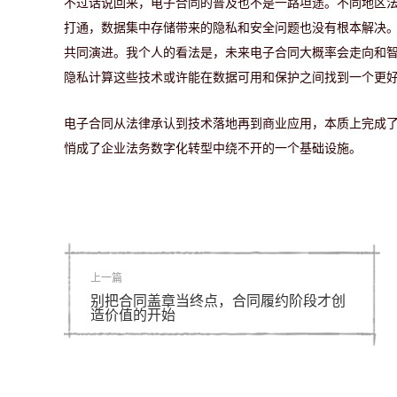
不过话说回来，电子合同的普及也不是一路坦途。不同地区
打通，数据集中存储带来的隐私和安全问题也没有根本解决
共同演进。我个人的看法是，未来电子合同大概率会走向和
隐私计算这些技术或许能在数据可用和保护之间找到一个更
电子合同从法律承认到技术落地再到商业应用，本质上完成
悄成了企业法务数字化转型中绕不开的一个基础设施。
上一篇
别把合同盖章当终点，合同履约阶段才创
造价值的开始