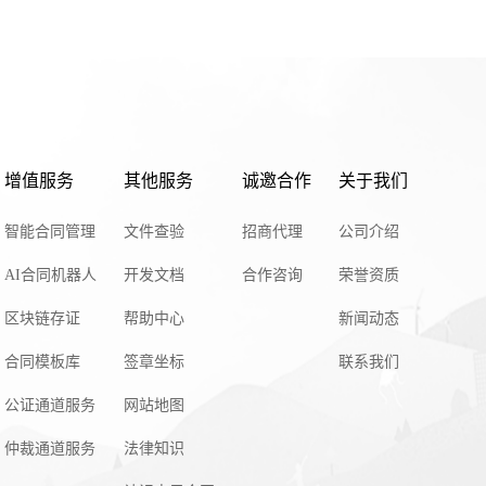
增值服务
其他服务
诚邀合作
关于我们
智能合同管理
文件查验
招商代理
公司介绍
AI合同机器人
开发文档
合作咨询
荣誉资质
区块链存证
帮助中心
新闻动态
合同模板库
签章坐标
联系我们
公证通道服务
网站地图
仲裁通道服务
法律知识