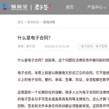
首页
产品中心
>
>
首页
新闻动态
新闻详情
什么是电子合同？
来源：君子签
2026-06-10 10:32:58
电子合同；电子签章
什么是电子合同？说起来，这个问题在法律实务中被问起的
电子合同，本质上就是以数据电文形式订立的合同。它不是纸
义上的电子合同，要约、承诺、签署、存证，全流程都在数
这里面有一个长期存在的误解，很多人以为电子合同的法律
的电子签名与手写签名或盖章具有同等法律效力。怎么才算“
控制、签名和文件本身任何改动都必须能被发现。这四条环