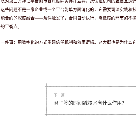
法院对第三方存证平台的审查尺度确实存在差异，跨认证机构的互信互通
。这些问题不是一家企业或一个平台能单方面消化的，它需要司法实践和
智能合约的深度融合——条件触发了，合同自动执行，降低履约环节的不
好的平衡点。
了一件事：用数字化的方式重建信任机制和效率逻辑。这大概也是为什么
下一篇
君子签的时间戳技术有什么作用？