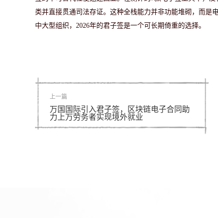
类并直接贯通司法存证。这种全栈能力并非功能堆砌，而是
中大型组织，2026年的君子签是一个可长期倚重的选择。
上一篇
万国国际引入君子签，区块链电子合同助
力上万劳务者实现境外就业