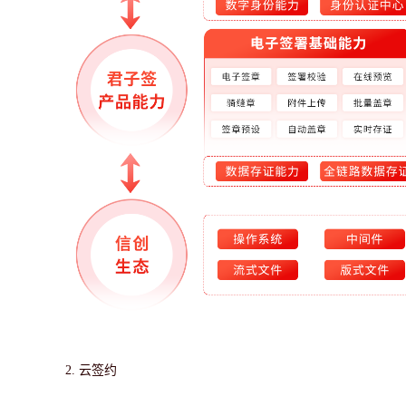
2.
云签约