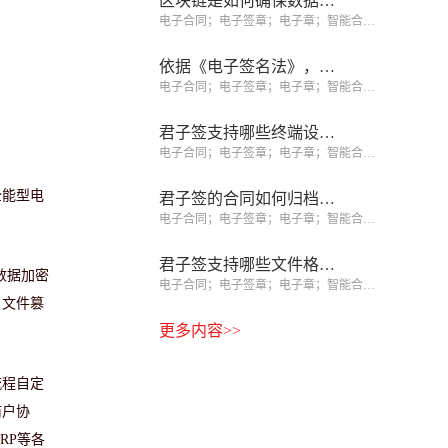
区块链是如何确保数据不可篡改的？
电子合同；电子签章；电子章；智能合同；合同管理
依据《电子签名法》，如何识别可靠电子签名、规避签约风险？
电子合同；电子签章；电子章；智能合同；合同管理
君子签支持哪些终端设备签署？
电子合同；电子签章；电子章；智能合同；合同管理
全能型电
君子签的合同如何归档和查询？
电子合同；电子签章；电子章；智能合同；合同管理
君子签支持哪些文件格式？
数据加密
电子合同；电子签章；电子章；智能合同；合同管理
，文件篡
更多内容>>
流程自定
商户协
RP等各