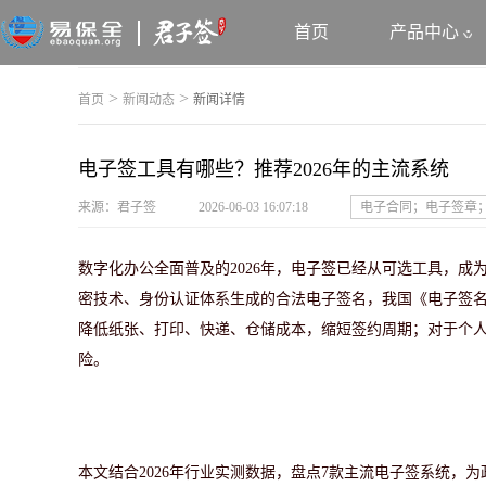
首页
产品中心
>
>
首页
新闻动态
新闻详情
电子签工具有哪些？推荐2026年的主流系统
来源：君子签
2026-06-03 16:07:18
电子合同；电子签章
数字化办公全面普及的
2026年，电子签已经从可选工具，
密技术、身份认证体系生成的合法电子签名，我国《电子签
降低纸张、打印、快递、仓储成本，缩短签约周期；对于个
险。
本文结合
2026年行业实测数据，盘点7款主流电子签系统，