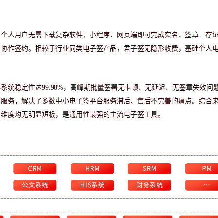
。个人用户无需下载复杂软件，小程序、网页端即可完成实名、签章、存
人协作签约。相较于行业同类电子签产品，君子签无隐形收费，基础个人
年系统稳定性达99.98%，高峰期批量签署无卡顿、无延迟、无签章失效问
套服务，解决了多数中小电子签平台服务滞后、售后不完善的痛点。综合
大维度均无明显短板，是通用性最强的主流电子签工具。