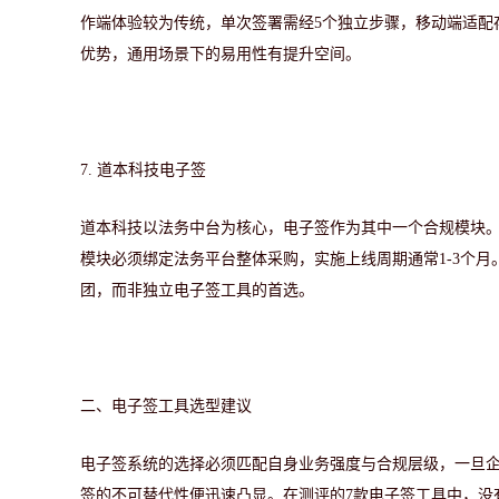
作端体验较为传统，单次签署需经5个独立步骤，移动端适配
优势，通用场景下的易用性有提升空间。
7.
道本科技电子签
道本科技以法务中台为核心，电子签作为其中一个合规模块
模块必须绑定法务平台整体采购，实施上线周期通常
1-3个
团，而非独立电子签工具的首选。
二、
电子签工具选型建议
电子签系统的选择必须匹配自身业务强度与合规层级
，
一旦
签的不可替代性便迅速凸显。在测评的7款电子签工具中，没有第