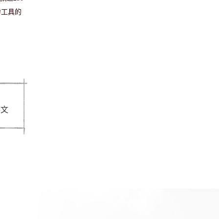
力工具的
赁文