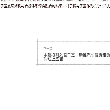
电子签底层架构与合规体系深度融合的结果。对于将电子签作为核心生产
下一篇
中建投引入君子签，助推汽车融资租
件线上签署