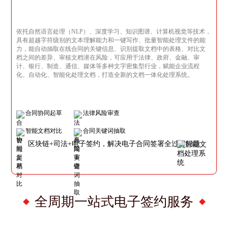
依托自然语言处理（NLP）、深度学习、知识图谱、计算机视觉等技术，
具有超越字符级别的文本理解能力和一键写作、批量智能处理文件的能
力，能自动抽取在线合同的关键信息、识别提取文档中的表格、对比文
档之间的差异、审核文档潜在风险，可应用于法律、政府、金融、审
计、银行、制造、通信、媒体等多种文字密集型行业，赋能企业流程
化、自动化、智能化处理文档，打造全新的文档一体化处理系统。
合同协同起草
法律风险审查
智能文档对比
合同关键词抽取
区块链+司法+电子签约，解决电子合同签署全过程问题
全周期一站式电子签约服务