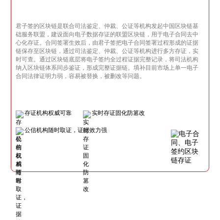
君子签的区块链是联合司法鉴定、仲裁、公证等机构发起中国区块链基
础服务联盟，建设面向电子数据存证的联盟区块链，用于电子合同去中
心化存证。合同签署生效后，由君子签把电子合同签署过程形成的证据
链保存至区块链，通过司法鉴定、仲裁、公证等机构进行多方存证，实
时可查。通过区块链底层将电子签约全过程证据完整记录，将司法机构
纳入区块链体系同步鉴证，形成完整证据链。填补目前市场上单一电子
合同法律证明力弱，容易被替换，被删改等问题。
存证机构权威可靠
实时存证固化防篡改
公信机构随时取证，证据效力强