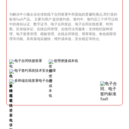
为解决中小微企业在传统线下合同签署中所面临的普遍性痛点,而打造的
标准SaaS产品。 主要为用户 提供签约前、签约中、签约后三个环节过程
中的身份认证、数字证书、电子合同发起、电子合同在线签署、时间
戳、区块链存证、在线合同管理、在线司法等服务；支持组织架构管
理、电子签章管理、模板管理、在线合同审批、用章审批、角色权限管
理等功能。具有落地实施快，维护成本低，安全稳定等特点。
电子合同快捷签署
使用便捷成本低
电子签约系统技术安全保障
多终端在线签署电子合同