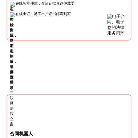
在线智能仲裁，存证证据直达仲裁委
在线出证，足不出户证书邮寄到家
合同机器人