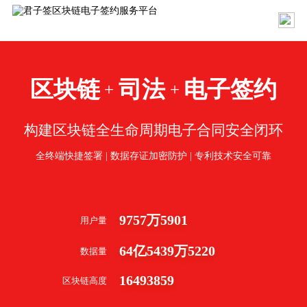
区块链
司法
电子签约
+
+
构建区块链全生命周期电子合同安全闭环
全终端快捷签署 | 数据存证加密防护 | 专利技术安全可靠
9757
万
5901
用户量
64
亿
5439
万
5220
数据量
16493859
区块链高度