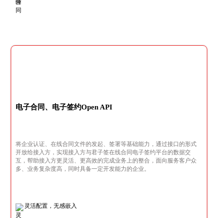
电子合同、电子签约Open API
将企业认证、在线合同文件的发起、签署等基础能力，通过接口的形式
开放给接入方，实现接入方与君子签在线合同电子签约平台的数据交
互，帮助接入方更灵活、更高效的完成业务上的整合，面向服务客户众
多、业务复杂度高，同时具备一定开发能力的企业。
灵活配置，无感嵌入