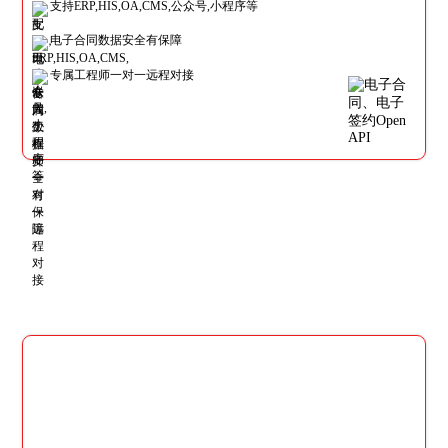
支持ERP,HIS,OA,CMS,公众号,小程序等
电子合同数据安全有保障
专属工程师一对一远程对接