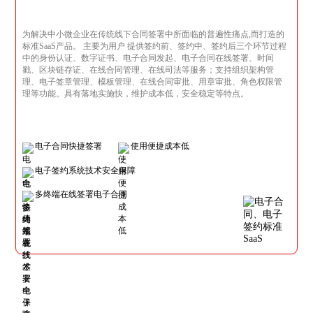
为解决中小微企业在传统线下合同签署中所面临的普遍性痛点,而打造的
标准SaaS产品。 主要为用户 提供签约前、签约中、签约后三个环节过程
中的身份认证、数字证书、电子合同发起、电子合同在线签署、时间
戳、区块链存证、在线合同管理、在线司法等服务；支持组织架构管
理、电子签章管理、模板管理、在线合同审批、用章审批、角色权限管
理等功能。具有落地实施快，维护成本低，安全稳定等特点。
电子合同快捷签署
使用便捷成本低
电子签约系统技术安全保障
多终端在线签署电子合同