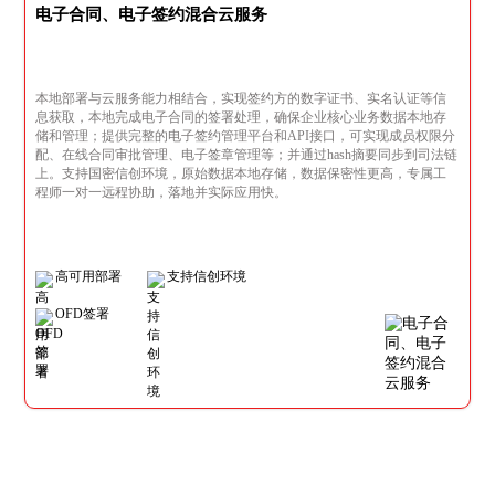
电子合同、电子签约混合云服务
本地部署与云服务能力相结合，实现签约方的数字证书、实名认证等信
息获取，本地完成电子合同的签署处理，确保企业核心业务数据本地存
储和管理；提供完整的电子签约管理平台和API接口，可实现成员权限分
配、在线合同审批管理、电子签章管理等；并通过hash摘要同步到司法链
上。支持国密信创环境，原始数据本地存储，数据保密性更高，专属工
程师一对一远程协助，落地并实际应用快。
高可用部署
支持信创环境
OFD签署