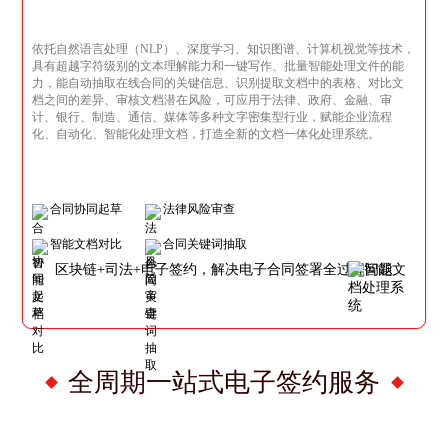
依托自然语言处理（NLP）、深度学习、知识图谱、计算机视觉等技术，
具有超越字符级别的文本理解能力和一键写作、批量智能处理文件的能
力，能自动抽取在线合同的关键信息、识别提取文档中的表格、对比文
档之间的差异、审核文档潜在风险，可应用于法律、政府、金融、审
计、银行、制造、通信、媒体等多种文字密集型行业，赋能企业流程
化、自动化、智能化处理文档，打造全新的文档一体化处理系统。
合同协同起草
法律风险审查
智能文档对比
合同关键词抽取
区块链+司法+电子签约，解决电子合同签署全过程问题
全周期一站式电子签约服务