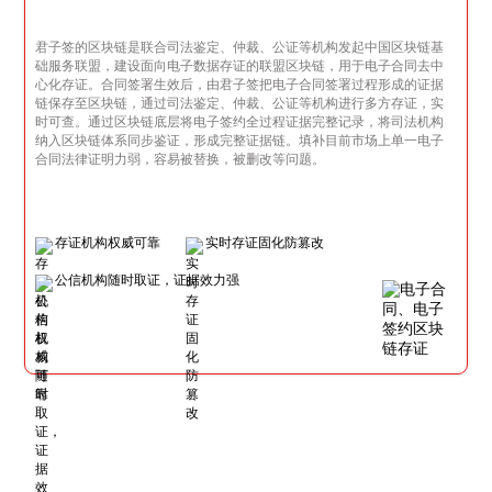
君子签的区块链是联合司法鉴定、仲裁、公证等机构发起中国区块链基
础服务联盟，建设面向电子数据存证的联盟区块链，用于电子合同去中
心化存证。合同签署生效后，由君子签把电子合同签署过程形成的证据
链保存至区块链，通过司法鉴定、仲裁、公证等机构进行多方存证，实
时可查。通过区块链底层将电子签约全过程证据完整记录，将司法机构
纳入区块链体系同步鉴证，形成完整证据链。填补目前市场上单一电子
合同法律证明力弱，容易被替换，被删改等问题。
存证机构权威可靠
实时存证固化防篡改
公信机构随时取证，证据效力强