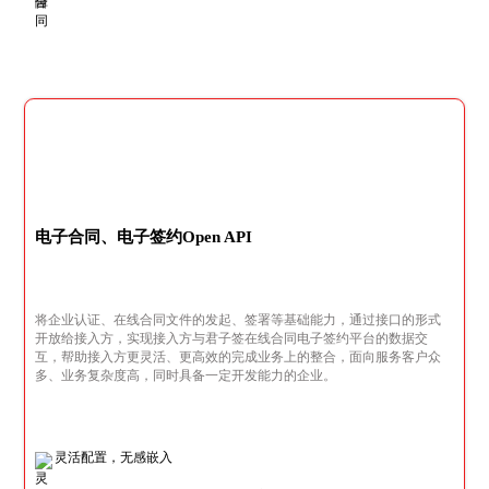
电子合同、电子签约Open API
将企业认证、在线合同文件的发起、签署等基础能力，通过接口的形式
开放给接入方，实现接入方与君子签在线合同电子签约平台的数据交
互，帮助接入方更灵活、更高效的完成业务上的整合，面向服务客户众
多、业务复杂度高，同时具备一定开发能力的企业。
灵活配置，无感嵌入