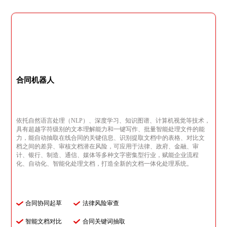
合同机器人
依托自然语言处理（NLP）、深度学习、知识图谱、计算机视觉等技术，
具有超越字符级别的文本理解能力和一键写作、批量智能处理文件的能
力，能自动抽取在线合同的关键信息、识别提取文档中的表格、对比文
档之间的差异、审核文档潜在风险，可应用于法律、政府、金融、审
计、银行、制造、通信、媒体等多种文字密集型行业，赋能企业流程
化、自动化、智能化处理文档，打造全新的文档一体化处理系统。
合同协同起草
法律风险审查
智能文档对比
合同关键词抽取