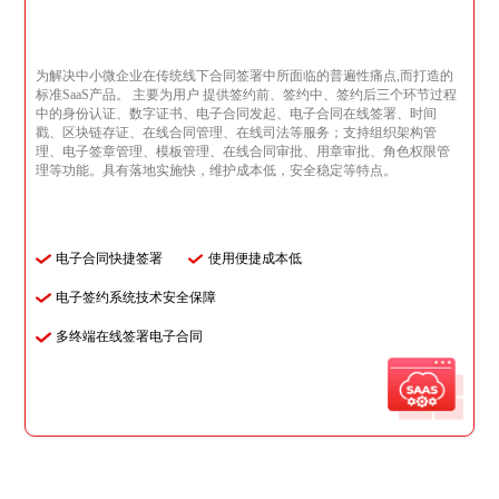
为解决中小微企业在传统线下合同签署中所面临的普遍性痛点,而打造的
标准SaaS产品。 主要为用户 提供签约前、签约中、签约后三个环节过程
中的身份认证、数字证书、电子合同发起、电子合同在线签署、时间
戳、区块链存证、在线合同管理、在线司法等服务；支持组织架构管
理、电子签章管理、模板管理、在线合同审批、用章审批、角色权限管
理等功能。具有落地实施快，维护成本低，安全稳定等特点。
电子合同快捷签署
使用便捷成本低
电子签约系统技术安全保障
多终端在线签署电子合同