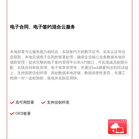
电子合同、电子签约混合云服务
本地部署与云服务能力相结合，实现签约方的数字证书、实名认证等信
息获取，本地完成电子合同的签署处理，确保企业核心业务数据本地存
储和管理；提供完整的电子签约管理平台和API接口，可实现成员权限分
配、在线合同审批管理、电子签章管理等；并通过hash摘要同步到司法链
上。支持国密信创环境，原始数据本地存储，数据保密性更高，专属工
程师一对一远程协助，落地并实际应用快。
高可用部署
支持信创环境
OFD签署