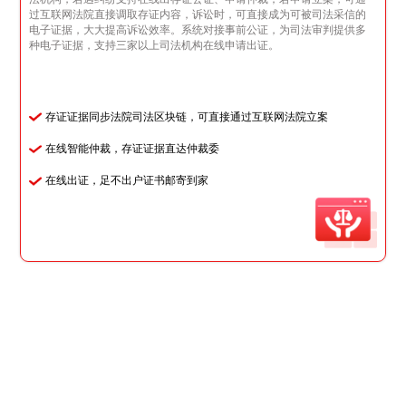
过互联网法院直接调取存证内容，诉讼时，可直接成为可被司法采信的
电子证据，大大提高诉讼效率。系统对接事前公证，为司法审判提供多
种电子证据，支持三家以上司法机构在线申请出证。
存证证据同步法院司法区块链，可直接通过互联网法院立案
在线智能仲裁，存证证据直达仲裁委
在线出证，足不出户证书邮寄到家