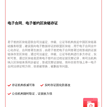
电子合同、电子签约区块链存证
君子签的区块链是联合司法鉴定、仲裁、公证等机构发起中国区块链基
础服务联盟，建设面向电子数据存证的联盟区块链，用于电子合同去中
心化存证。合同签署生效后，由君子签把电子合同签署过程形成的证据
链保存至区块链，通过司法鉴定、仲裁、公证等机构进行多方存证，实
时可查。通过区块链底层将电子签约全过程证据完整记录，将司法机构
纳入区块链体系同步鉴证，形成完整证据链。填补目前市场上单一电子
合同法律证明力弱，容易被替换，被删改等问题。
存证机构权威可靠
实时存证固化防篡改
公信机构随时取证，证据效力强