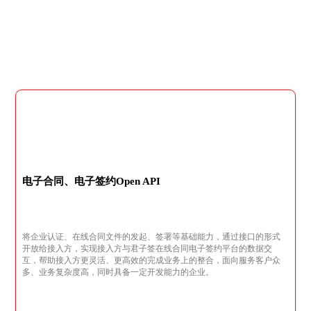
电子合同、电子签约Open API
将企业认证、在线合同文件的发起、签署等基础能力，通过接口的形式
开放给接入方，实现接入方与君子签在线合同电子签约平台的数据交
互，帮助接入方更灵活、更高效的完成业务上的整合，面向服务客户众
多、业务复杂度高，同时具备一定开发能力的企业。