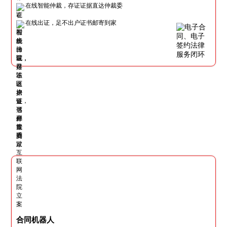
在线智能仲裁，存证证据直达仲裁委
在线出证，足不出户证书邮寄到家
合同机器人