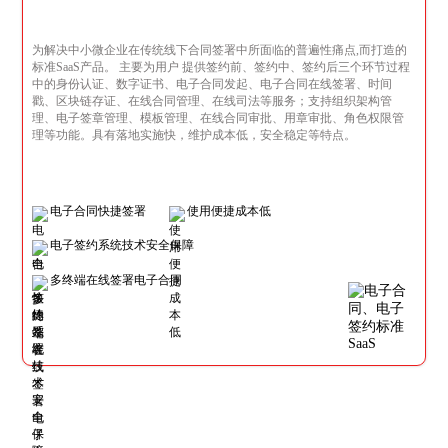
为解决中小微企业在传统线下合同签署中所面临的普遍性痛点,而打造的
标准SaaS产品。 主要为用户 提供签约前、签约中、签约后三个环节过程
中的身份认证、数字证书、电子合同发起、电子合同在线签署、时间
戳、区块链存证、在线合同管理、在线司法等服务；支持组织架构管
理、电子签章管理、模板管理、在线合同审批、用章审批、角色权限管
理等功能。具有落地实施快，维护成本低，安全稳定等特点。
电子合同快捷签署
使用便捷成本低
电子签约系统技术安全保障
多终端在线签署电子合同