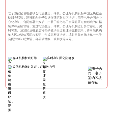
君子签的区块链是联合司法鉴定、仲裁、公证等机构发起中国区块链基
础服务联盟，建设面向电子数据存证的联盟区块链，用于电子合同去中
心化存证。合同签署生效后，由君子签把电子合同签署过程形成的证据
链保存至区块链，通过司法鉴定、仲裁、公证等机构进行多方存证，实
时可查。通过区块链底层将电子签约全过程证据完整记录，将司法机构
纳入区块链体系同步鉴证，形成完整证据链。填补目前市场上单一电子
合同法律证明力弱，容易被替换，被删改等问题。
存证机构权威可靠
实时存证固化防篡改
公信机构随时取证，证据效力强