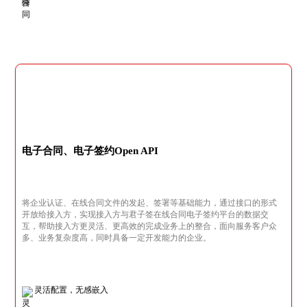
电子合同、电子签约Open API
将企业认证、在线合同文件的发起、签署等基础能力，通过接口的形式
开放给接入方，实现接入方与君子签在线合同电子签约平台的数据交
互，帮助接入方更灵活、更高效的完成业务上的整合，面向服务客户众
多、业务复杂度高，同时具备一定开发能力的企业。
灵活配置，无感嵌入