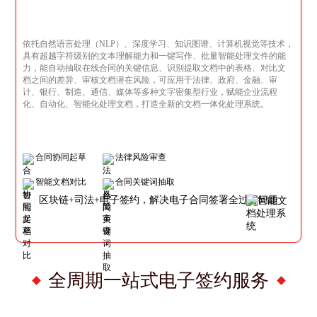
依托自然语言处理（NLP）、深度学习、知识图谱、计算机视觉等技术，
具有超越字符级别的文本理解能力和一键写作、批量智能处理文件的能
力，能自动抽取在线合同的关键信息、识别提取文档中的表格、对比文
档之间的差异、审核文档潜在风险，可应用于法律、政府、金融、审
计、银行、制造、通信、媒体等多种文字密集型行业，赋能企业流程
化、自动化、智能化处理文档，打造全新的文档一体化处理系统。
合同协同起草
法律风险审查
智能文档对比
合同关键词抽取
区块链+司法+电子签约，解决电子合同签署全过程问题
全周期一站式电子签约服务