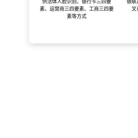
供活体人脸识别、银行卡三四要
银联
素、运营商三四要素、工商三四要
叉
素等方式