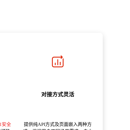
对接方式灵活
01安全
提供纯API方式及页面嵌入两种方