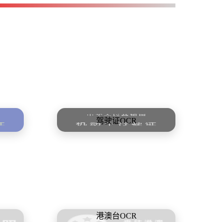
驾驶证OCR
港澳台OCR