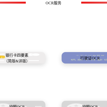
OCR服务
银行卡四要素
行驶证OCR
（简版&详版）
护照OCR
护照OCR