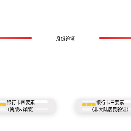
身份验证
银行卡四要素
银行卡三要素
（简版&详版）
（非大陆居民验证