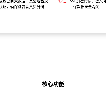
及运营商大数据，灵活组合交
认证
，SSL加密传输、密文
认证，确保签署者真实身份
保数据安全稳定
核心功能