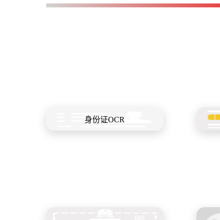
身份证OCR