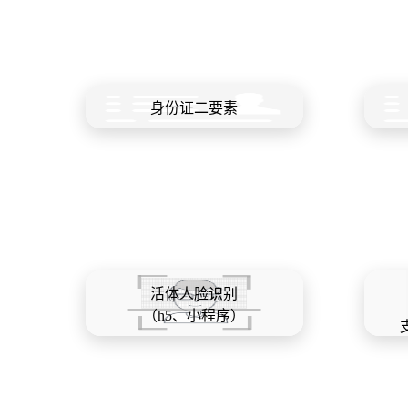
身份证二要素
活体人脸识别
（h5、小程序）