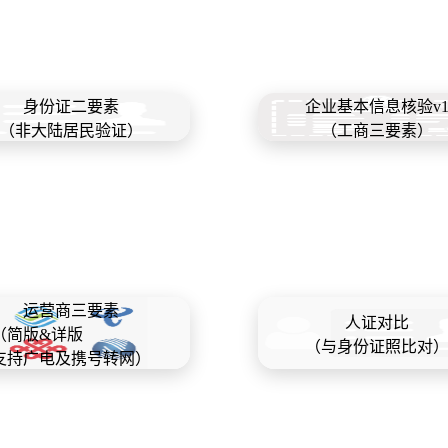
身份证二要素
企业基本信息核验v
（非大陆居民验证）
（工商三要素）
运营商三要素
人证对比
（简版&详版
（与身份证照比对
支持广电及携号转网）