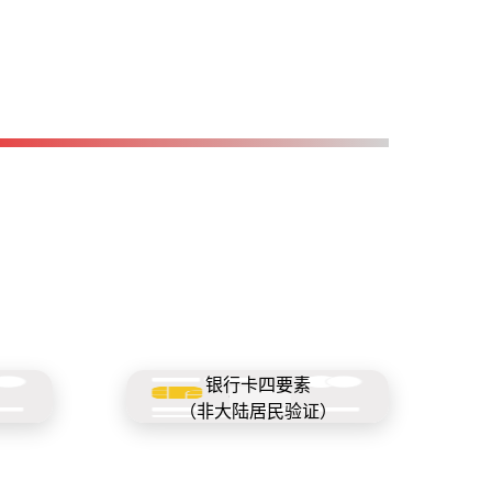
银行卡四要素
）
（非大陆居民验证）