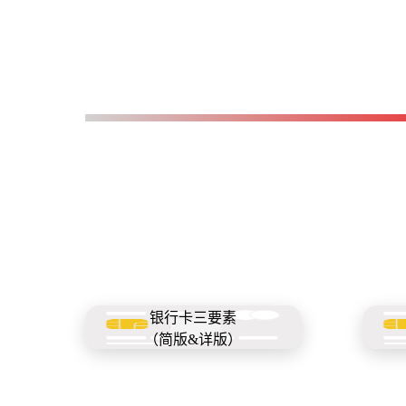
银行卡三要素
（简版&详版）