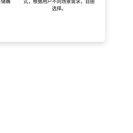
存储确
式，根据用户不同场景需求，自由
选择。