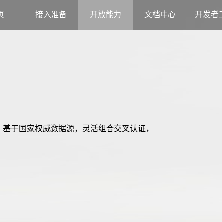
页
接入准备
开放能力
文档中心
开发者
式，基于国家权威数据源，灵活组合交叉认证，