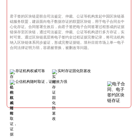
君子签的区块链是联合司法鉴定、仲裁、公证等机构发起中国区块链基
础服务联盟，建设面向电子数据存证的联盟区块链，用于电子合同去中
心化存证。合同签署生效后，由君子签把电子合同签署过程形成的证据
链保存至区块链，通过司法鉴定、仲裁、公证等机构进行多方存证，实
时可查。通过区块链底层将电子签约全过程证据完整记录，将司法机构
纳入区块链体系同步鉴证，形成完整证据链。填补目前市场上单一电子
合同法律证明力弱，容易被替换，被删改等问题。
存证机构权威可靠
实时存证固化防篡改
公信机构随时取证，证据效力强