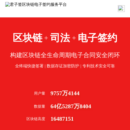
区块链
司法
电子签约
+
+
构建区块链全生命周期电子合同安全闭环
全终端快捷签署 | 数据存证加密防护 | 专利技术安全可靠
9757
万
4144
用户量
64
亿
5287
万
8404
数据量
16487151
区块链高度