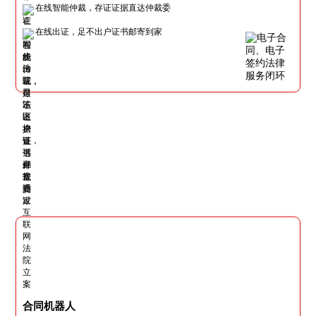
在线智能仲裁，存证证据直达仲裁委
在线出证，足不出户证书邮寄到家
合同机器人