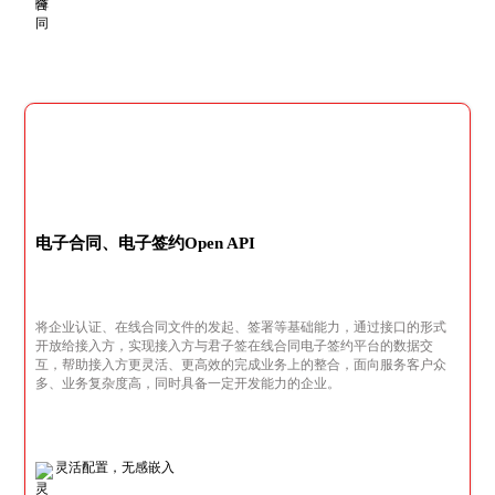
电子合同、电子签约Open API
将企业认证、在线合同文件的发起、签署等基础能力，通过接口的形式
开放给接入方，实现接入方与君子签在线合同电子签约平台的数据交
互，帮助接入方更灵活、更高效的完成业务上的整合，面向服务客户众
多、业务复杂度高，同时具备一定开发能力的企业。
灵活配置，无感嵌入