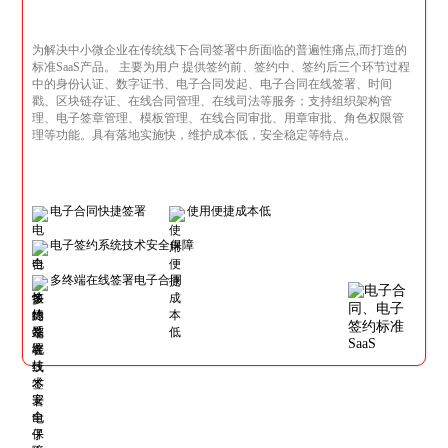
为解决中小微企业在传统线下合同签署中所面临的普遍性痛点,而打造的
标准SaaS产品。 主要为用户 提供签约前、签约中、签约后三个环节过程
中的身份认证、数字证书、电子合同发起、电子合同在线签署、时间
戳、区块链存证、在线合同管理、在线司法等服务；支持组织架构管
理、电子签章管理、模板管理、在线合同审批、用章审批、角色权限管
理等功能。具有落地实施快，维护成本低，安全稳定等特点。
电子合同快捷签署
使用便捷成本低
电子签约系统技术安全保障
多终端在线签署电子合同