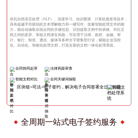
依托自然语言处理（NLP）、深度学习、知识图谱、计算机视觉等技术，
具有超越字符级别的文本理解能力和一键写作、批量智能处理文件的能
力，能自动抽取在线合同的关键信息、识别提取文档中的表格、对比文
档之间的差异、审核文档潜在风险，可应用于法律、政府、金融、审
计、银行、制造、通信、媒体等多种文字密集型行业，赋能企业流程
化、自动化、智能化处理文档，打造全新的文档一体化处理系统。
合同协同起草
法律风险审查
智能文档对比
合同关键词抽取
区块链+司法+电子签约，解决电子合同签署全过程问题
全周期一站式电子签约服务