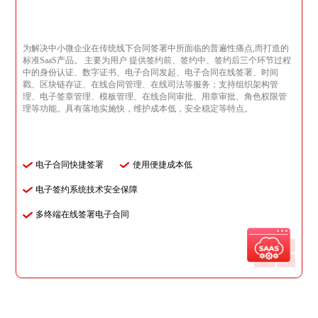
为解决中小微企业在传统线下合同签署中所面临的普遍性痛点,而打造的
标准SaaS产品。 主要为用户 提供签约前、签约中、签约后三个环节过程
中的身份认证、数字证书、电子合同发起、电子合同在线签署、时间
戳、区块链存证、在线合同管理、在线司法等服务；支持组织架构管
理、电子签章管理、模板管理、在线合同审批、用章审批、角色权限管
理等功能。具有落地实施快，维护成本低，安全稳定等特点。
电子合同快捷签署
使用便捷成本低
电子签约系统技术安全保障
多终端在线签署电子合同