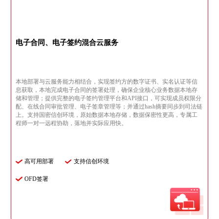
电子合同、电子签约混合云服务
本地部署与云服务能力相结合，实现签约方的数字证书、实名认证等信
息获取，本地完成电子合同的签署处理，确保企业核心业务数据本地存
储和管理；提供完整的电子签约管理平台和API接口，可实现成员权限分
配、在线合同审批管理、电子签章管理等；并通过hash摘要同步到司法链
上。支持国密信创环境，原始数据本地存储，数据保密性更高，专属工
程师一对一远程协助，落地并实际应用快。
高可用部署
支持信创环境
OFD签署