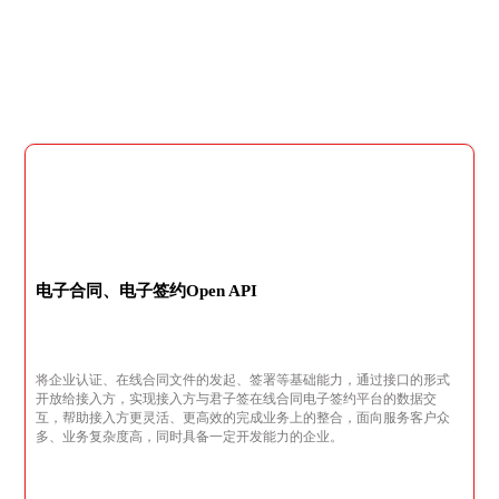
电子合同、电子签约Open API
将企业认证、在线合同文件的发起、签署等基础能力，通过接口的形式
开放给接入方，实现接入方与君子签在线合同电子签约平台的数据交
互，帮助接入方更灵活、更高效的完成业务上的整合，面向服务客户众
多、业务复杂度高，同时具备一定开发能力的企业。