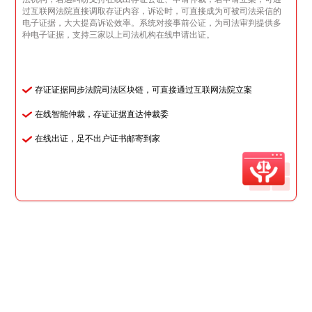
过互联网法院直接调取存证内容，诉讼时，可直接成为可被司法采信的
电子证据，大大提高诉讼效率。系统对接事前公证，为司法审判提供多
种电子证据，支持三家以上司法机构在线申请出证。
存证证据同步法院司法区块链，可直接通过互联网法院立案
在线智能仲裁，存证证据直达仲裁委
在线出证，足不出户证书邮寄到家