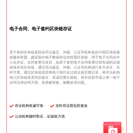
电子合同、电子签约区块链存证
君子签的区块链是联合司法鉴定、仲裁、公证等机构发起中国区块链基
础服务联盟，建设面向电子数据存证的联盟区块链，用于电子合同去中
心化存证。合同签署生效后，由君子签把电子合同签署过程形成的证据
链保存至区块链，通过司法鉴定、仲裁、公证等机构进行多方存证，实
时可查。通过区块链底层将电子签约全过程证据完整记录，将司法机构
纳入区块链体系同步鉴证，形成完整证据链。填补目前市场上单一电子
合同法律证明力弱，容易被替换，被删改等问题。
存证机构权威可靠
实时存证固化防篡改
公信机构随时取证，证据效力强