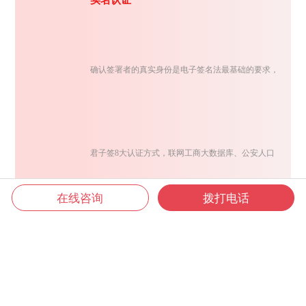
实名认证
确认签署者的真实身份是电子签名法最基础的要求，
君子签8大认证方式，联网工商大数据库、公安人口
在线咨询
拨打电话
库、银联及营运商大数据，灵活组合交叉认证，确保