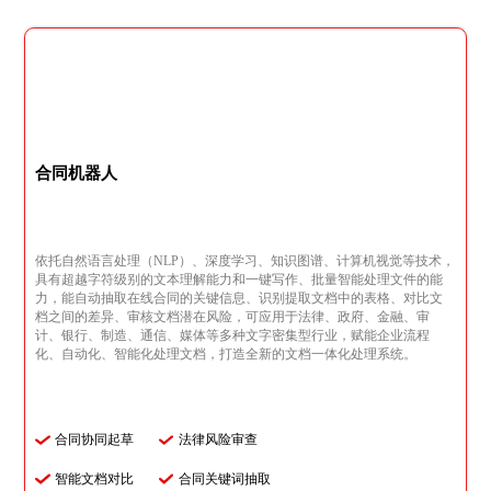
合同机器人
依托自然语言处理（NLP）、深度学习、知识图谱、计算机视觉等技术，
具有超越字符级别的文本理解能力和一键写作、批量智能处理文件的能
力，能自动抽取在线合同的关键信息、识别提取文档中的表格、对比文
档之间的差异、审核文档潜在风险，可应用于法律、政府、金融、审
计、银行、制造、通信、媒体等多种文字密集型行业，赋能企业流程
化、自动化、智能化处理文档，打造全新的文档一体化处理系统。
合同协同起草
法律风险审查
智能文档对比
合同关键词抽取