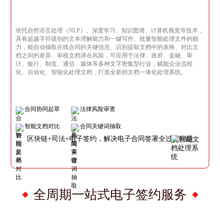
依托自然语言处理（NLP）、深度学习、知识图谱、计算机视觉等技术，
具有超越字符级别的文本理解能力和一键写作、批量智能处理文件的能
力，能自动抽取在线合同的关键信息、识别提取文档中的表格、对比文
档之间的差异、审核文档潜在风险，可应用于法律、政府、金融、审
计、银行、制造、通信、媒体等多种文字密集型行业，赋能企业流程
化、自动化、智能化处理文档，打造全新的文档一体化处理系统。
合同协同起草
法律风险审查
智能文档对比
合同关键词抽取
区块链+司法+电子签约，解决电子合同签署全过程问题
全周期一站式电子签约服务