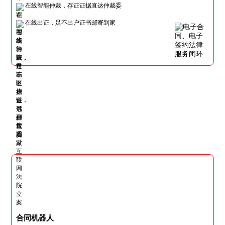
在线智能仲裁，存证证据直达仲裁委
在线出证，足不出户证书邮寄到家
合同机器人