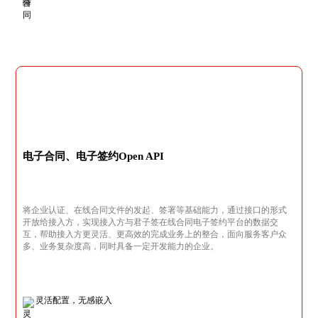
电子合同、电子签约Open API
将企业认证、在线合同文件的发起、签署等基础能力，通过接口的形式
开放给接入方，实现接入方与君子签在线合同电子签约平台的数据交
互，帮助接入方更灵活、更高效的完成业务上的整合，面向服务客户众
多、业务复杂度高，同时具备一定开发能力的企业。
灵活配置，无感嵌入