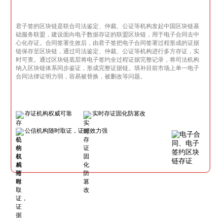
君子签的区块链是联合司法鉴定、仲裁、公证等机构发起中国区块链基
础服务联盟，建设面向电子数据存证的联盟区块链，用于电子合同去中
心化存证。合同签署生效后，由君子签把电子合同签署过程形成的证据
链保存至区块链，通过司法鉴定、仲裁、公证等机构进行多方存证，实
时可查。通过区块链底层将电子签约全过程证据完整记录，将司法机构
纳入区块链体系同步鉴证，形成完整证据链。填补目前市场上单一电子
合同法律证明力弱，容易被替换，被删改等问题。
存证机构权威可靠
实时存证固化防篡改
公信机构随时取证，证据效力强