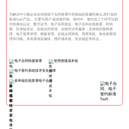
为解决中小微企业在传统线下合同签署中所面临的普遍性痛点,而打造的
标准SaaS产品。 主要为用户 提供签约前、签约中、签约后三个环节过程
中的身份认证、数字证书、电子合同发起、电子合同在线签署、时间
戳、区块链存证、在线合同管理、在线司法等服务；支持组织架构管
理、电子签章管理、模板管理、在线合同审批、用章审批、角色权限管
理等功能。具有落地实施快，维护成本低，安全稳定等特点。
电子合同快捷签署
使用便捷成本低
电子签约系统技术安全保障
多终端在线签署电子合同