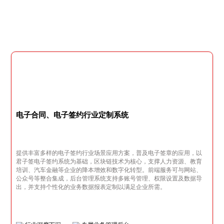
电子合同、电子签约行业定制系统
提供丰富多样的电子签约行业场景应用方案，普及电子签章的应用，以
君子签电子签约系统为基础，区块链技术为核心，支撑人力资源、教育
培训、汽车金融等企业的降本增效和数字化转型。前端服务可与网站、
公众号等整合集成，后台管理系统支持多账号管理、权限设置及数据导
出，并支持个性化的业务数据报表定制以满足企业所需。