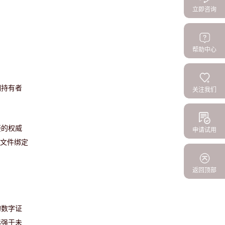
立即咨询
帮助中心
明持有者
关注我们
接的权威
申请试用
同文件绑定
返回顶部
的数字证
远强于未