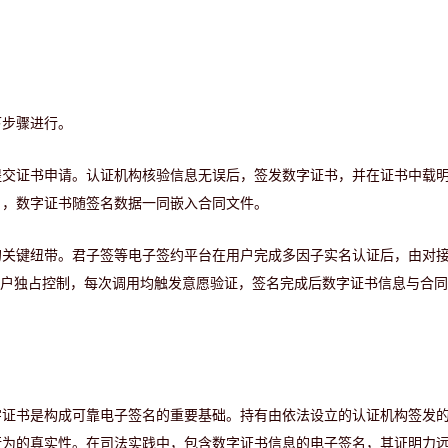
下步骤进行。
提交证书申请。认证机构核验信息无误后，签发数字证书，并在证书中载
名，数字证书随签名数据一同嵌入合同文件。
的关键纽带。君子签等电子签约平台在用户完成多因子实名认证后，由对
用户独占控制，每次调用均触发意愿验证，签名完成后数字证书信息与合
字证书是构成可靠电子签名的重要基础。持有由依法设立的认证机构签发
行为的真实性。在司法实践中，包含数字证书信息的电子签名，其证明力