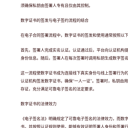
须确保私钥由签署人专有且仅由其控制。
数字证书的签发与电子签约流程的结合
在电子合同签署流程中，数字证书的签发和使用通常按照以
首先，签署人完成实名认证。认证通过后，平台向认证机构
身份信息。随后，签署人在每次签署时调用私钥生成数字签
这一流程使数字证书成为连接线下真实身份与线上签署行为
认证机构签发数字证书，确保“一人一证”。签署时，私钥由
存证，充分满足可靠电子签名的法定要求。
数字证书的法律效力
《电子签名法》明确规定了可靠电子签名的法律效力，而数
书，并按照认证规则使用，能够有效证明签署人身份和签署