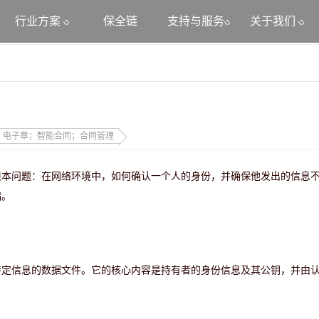
行业方案
保全链
支持与服务
关于我们
；电子章；智能合同；合同管理
根本问题：在网络环境中，如何确认一个人的身份，并确保他发出的信息
础。
特定信息的数据文件。它的核心内容是持有者的身份信息及其公钥，并由