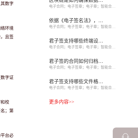
区块链是如何确保数据不可篡改的？
及其数字
电子合同；电子签章；电子章；智能合同；合同管理
依据《电子签名法》，如何识别可靠电子签名、规避签约风险？
电子合同；电子签章；电子章；智能合同；合同管理
网络环境
验，且签
君子签支持哪些终端设备签署？
电子合同；电子签章；电子章；智能合同；合同管理
君子签的合同如何归档和查询？
电子合同；电子签章；电子章；智能合同；合同管理
在数字证
君子签支持哪些文件格式？
电子合同；电子签章；电子章；智能合同；合同管理
更多内容>>
密和校
签名；第
约平台必