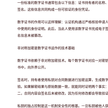
一份标准的数字证书通常包含以下信息：证书持有者的名称
签名。这些信息共同构成一份可验证的身份凭证。
数字证书的作用可以这样理解：认证机构通过严格核验申请
中使用的身份证明。此后，当此人使用该数字证书完成电子
名信息未被篡改。
非对称加密是数字证书运作的技术基础
数字证书依赖于非对称加密技术。每个数字证书对应一对密
书中，向外界公开。
签名时，持有者使用私钥对合同数据进行加密运算，生成数
验。如果解密结果与原始数据一致，就能同时证明两个事实
二，合同内容自签名后未被修改，因为任何修改都会导致验
私钥的独占控制是这一机制安全性的根基。一旦私钥被他人