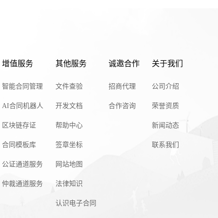
增值服务
其他服务
诚邀合作
关于我们
智能合同管理
文件查验
招商代理
公司介绍
AI合同机器人
开发文档
合作咨询
荣誉资质
区块链存证
帮助中心
新闻动态
合同模板库
签章坐标
联系我们
公证通道服务
网站地图
仲裁通道服务
法律知识
认识电子合同