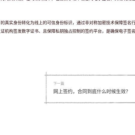
下的真实身份转化为线上的可信身份标识，通过非对称加密技术保障签名
认证机构签发数字证书、且保障私钥独占控制的签约平台，是确保电子签
下一篇
网上签约，合同到底什么时候生效？