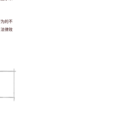
行为的不
名法律效