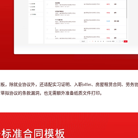
模板，除就业协议外，还适配实习证明、入职
offer、房屋租赁合同、劳务
行草拟协议的条款漏洞，也无需额外准备纸质文件打印。