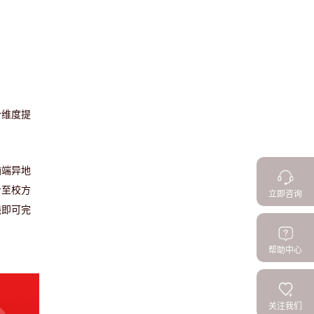
个维度提
脑端异地
步至校方
立即咨询
线即可完
帮助中心
关注我们