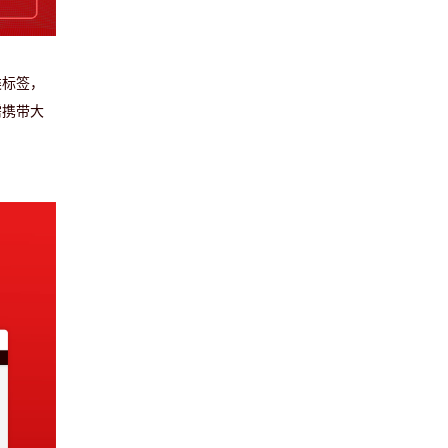
类标签，
需携带大