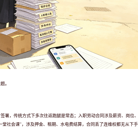
难题。
方签署，传统方式下多次往返跑腿是常态；入职劳动合同涉及薪资、岗位
第一堂社会课"，涉及押金、租期、水电费结算，合同丢了连维权都无从下