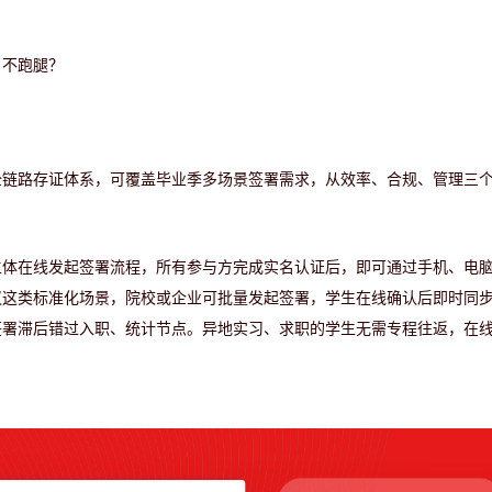
、不跑腿？
全链路存证体系，可覆盖毕业季多场景签署需求，从效率、合规、管理三
主体在线发起签署流程，所有参与方完成实名认证后，即可通过手机、电
议这类标准化场景，院校或企业可批量发起签署，学生在线确认后即时同
签署滞后错过入职、统计节点。异地实习、求职的学生无需专程往返，在