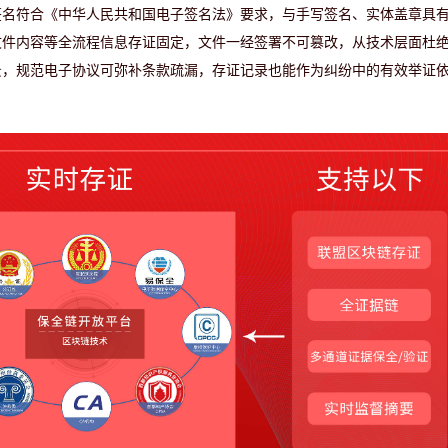
签名符合《中华人民共和国电子签名法》要求，与手写签名、实体盖章具
文件内容等全流程信息存证固定，文件一经签署不可篡改，从技术层面杜
景，规范电子协议可弥补条款疏漏，存证记录也能作为纠纷中的有效举证