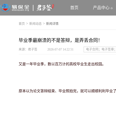
首页
产品中心
>
>
首页
新闻动态
新闻详情
毕业季最崩溃的不是答辩，是弄丢合同！
来源：君子签
2026-07-07 14:22:51
电子合同；电子签章
又是一年毕业季，数以百万计的高校毕业生走出校园。
原本以为论文答辩结束、毕业照拍完，就可以顺顺利利毕业