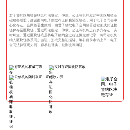
君子签的区块链是联合司法鉴定、仲裁、公证等机构发起中国区块链基
础服务联盟，建设面向电子数据存证的联盟区块链，用于电子合同去中
心化存证。合同签署生效后，由君子签把电子合同签署过程形成的证据
链保存至区块链，通过司法鉴定、仲裁、公证等机构进行多方存证，实
时可查。通过区块链底层将电子签约全过程证据完整记录，将司法机构
纳入区块链体系同步鉴证，形成完整证据链。填补目前市场上单一电子
合同法律证明力弱，容易被替换，被删改等问题。
存证机构权威可靠
实时存证固化防篡改
公信机构随时取证，证据效力强