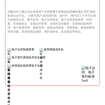
为解决中小微企业在传统线下合同签署中所面临的普遍性痛点,而打造的
标准SaaS产品。 主要为用户 提供签约前、签约中、签约后三个环节过程
中的身份认证、数字证书、电子合同发起、电子合同在线签署、时间
戳、区块链存证、在线合同管理、在线司法等服务；支持组织架构管
理、电子签章管理、模板管理、在线合同审批、用章审批、角色权限管
理等功能。具有落地实施快，维护成本低，安全稳定等特点。
电子合同快捷签署
使用便捷成本低
电子签约系统技术安全保障
多终端在线签署电子合同