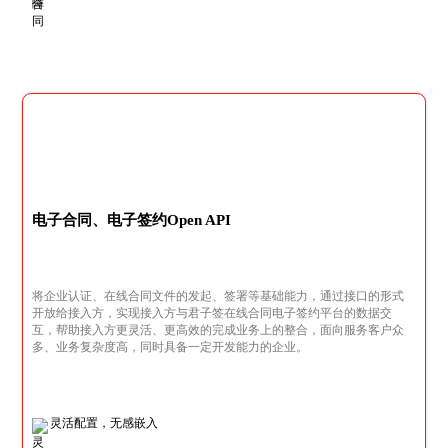
电子合同、电子签约Open API
将企业认证、在线合同文件的发起、签署等基础能力，通过接口的形式
开放给接入方，实现接入方与君子签在线合同电子签约平台的数据交
互，帮助接入方更灵活、更高效的完成业务上的整合，面向服务客户众
多、业务复杂度高，同时具备一定开发能力的企业。
灵活配置，无感嵌入