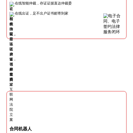
在线智能仲裁，存证证据直达仲裁委
在线出证，足不出户证书邮寄到家
合同机器人