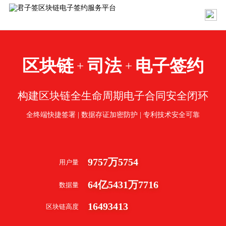
区块链
司法
电子签约
+
+
构建区块链全生命周期电子合同安全闭环
全终端快捷签署 | 数据存证加密防护 | 专利技术安全可靠
9757
万
5754
用户量
64
亿
5431
万
7716
数据量
16493413
区块链高度