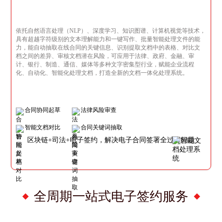
依托自然语言处理（NLP）、深度学习、知识图谱、计算机视觉等技术，
具有超越字符级别的文本理解能力和一键写作、批量智能处理文件的能
力，能自动抽取在线合同的关键信息、识别提取文档中的表格、对比文
档之间的差异、审核文档潜在风险，可应用于法律、政府、金融、审
计、银行、制造、通信、媒体等多种文字密集型行业，赋能企业流程
化、自动化、智能化处理文档，打造全新的文档一体化处理系统。
合同协同起草
法律风险审查
智能文档对比
合同关键词抽取
区块链+司法+电子签约，解决电子合同签署全过程问题
全周期一站式电子签约服务