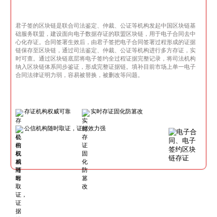
君子签的区块链是联合司法鉴定、仲裁、公证等机构发起中国区块链基
础服务联盟，建设面向电子数据存证的联盟区块链，用于电子合同去中
心化存证。合同签署生效后，由君子签把电子合同签署过程形成的证据
链保存至区块链，通过司法鉴定、仲裁、公证等机构进行多方存证，实
时可查。通过区块链底层将电子签约全过程证据完整记录，将司法机构
纳入区块链体系同步鉴证，形成完整证据链。填补目前市场上单一电子
合同法律证明力弱，容易被替换，被删改等问题。
存证机构权威可靠
实时存证固化防篡改
公信机构随时取证，证据效力强