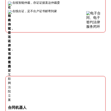
在线智能仲裁，存证证据直达仲裁委
在线出证，足不出户证书邮寄到家
合同机器人