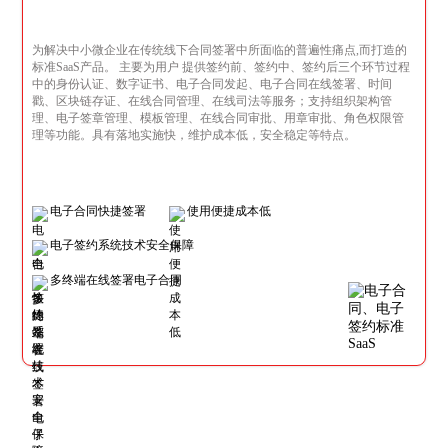
为解决中小微企业在传统线下合同签署中所面临的普遍性痛点,而打造的
标准SaaS产品。 主要为用户 提供签约前、签约中、签约后三个环节过程
中的身份认证、数字证书、电子合同发起、电子合同在线签署、时间
戳、区块链存证、在线合同管理、在线司法等服务；支持组织架构管
理、电子签章管理、模板管理、在线合同审批、用章审批、角色权限管
理等功能。具有落地实施快，维护成本低，安全稳定等特点。
电子合同快捷签署
使用便捷成本低
电子签约系统技术安全保障
多终端在线签署电子合同