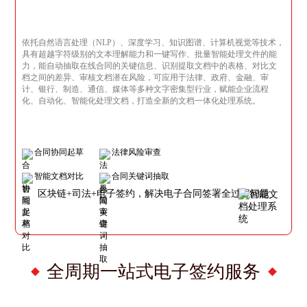
依托自然语言处理（NLP）、深度学习、知识图谱、计算机视觉等技术，
具有超越字符级别的文本理解能力和一键写作、批量智能处理文件的能
力，能自动抽取在线合同的关键信息、识别提取文档中的表格、对比文
档之间的差异、审核文档潜在风险，可应用于法律、政府、金融、审
计、银行、制造、通信、媒体等多种文字密集型行业，赋能企业流程
化、自动化、智能化处理文档，打造全新的文档一体化处理系统。
合同协同起草
法律风险审查
智能文档对比
合同关键词抽取
区块链+司法+电子签约，解决电子合同签署全过程问题
全周期一站式电子签约服务