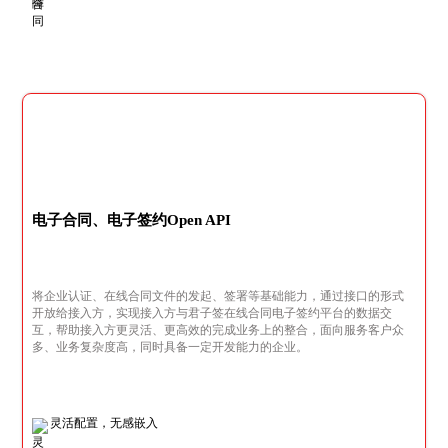
电子合同、电子签约Open API
将企业认证、在线合同文件的发起、签署等基础能力，通过接口的形式
开放给接入方，实现接入方与君子签在线合同电子签约平台的数据交
互，帮助接入方更灵活、更高效的完成业务上的整合，面向服务客户众
多、业务复杂度高，同时具备一定开发能力的企业。
灵活配置，无感嵌入