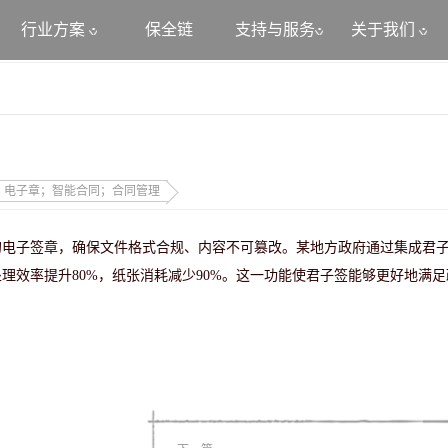
行业方案
保全链
支持与服务
关于我们
；电子章；智能合同；合同管理
的电子签章，确保文件格式合规、内容不可篡改。某地方政府通过集成君
理效率提升80%，纸张消耗减少90%。这一功能使君子签能够更好地满足