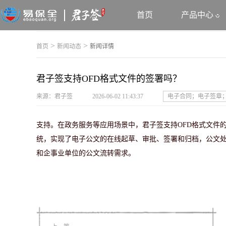
首页
产品中心
>
>
首页
新闻动态
新闻详情
君子签支持OFD格式文件的签署吗？
来源：君子签
2026-06-02 11:43:37
电子合同；电子签章
支持。在政务服务等应用场景中，君子签支持OFD格式文件
统，实现了电子公文的在线起草、审批、签署和归档，公文处
和企事业单位的公文流转需求。