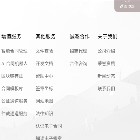
返回顶部
增值服务
其他服务
诚邀合作
关于我们
智能合同管理
文件查验
招商代理
公司介绍
AI合同机器人
开发文档
合作咨询
荣誉资质
区块链存证
帮助中心
新闻动态
合同模板库
签章坐标
联系我们
公证通道服务
网站地图
仲裁通道服务
法律知识
认识电子合同
解读电子签章