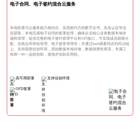
电子合同、电子签约混合云服务
本地部署与云服务能力相结合，实现签约方的数字证书、实名认证等信
息获取，本地完成电子合同的签署处理，确保企业核心业务数据本地存
储和管理；提供完整的电子签约管理平台和API接口，可实现成员权限分
配、在线合同审批管理、电子签章管理等；并通过hash摘要同步到司法链
上。支持国密信创环境，原始数据本地存储，数据保密性更高，专属工
程师一对一远程协助，落地并实际应用快。
高可用部署
支持信创环境
OFD签署