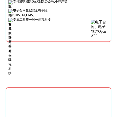
支持ERP,HIS,OA,CMS,公众号,小程序等
电子合同数据安全有保障
专属工程师一对一远程对接