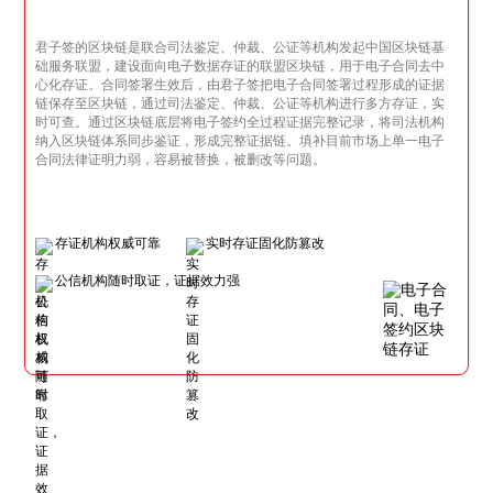
君子签的区块链是联合司法鉴定、仲裁、公证等机构发起中国区块链基
础服务联盟，建设面向电子数据存证的联盟区块链，用于电子合同去中
心化存证。合同签署生效后，由君子签把电子合同签署过程形成的证据
链保存至区块链，通过司法鉴定、仲裁、公证等机构进行多方存证，实
时可查。通过区块链底层将电子签约全过程证据完整记录，将司法机构
纳入区块链体系同步鉴证，形成完整证据链。填补目前市场上单一电子
合同法律证明力弱，容易被替换，被删改等问题。
存证机构权威可靠
实时存证固化防篡改
公信机构随时取证，证据效力强