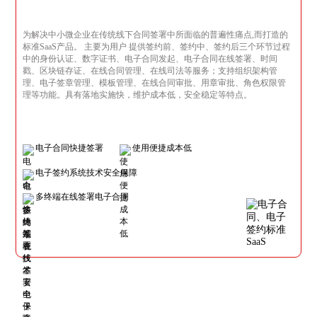
为解决中小微企业在传统线下合同签署中所面临的普遍性痛点,而打造的
标准SaaS产品。 主要为用户 提供签约前、签约中、签约后三个环节过程
中的身份认证、数字证书、电子合同发起、电子合同在线签署、时间
戳、区块链存证、在线合同管理、在线司法等服务；支持组织架构管
理、电子签章管理、模板管理、在线合同审批、用章审批、角色权限管
理等功能。具有落地实施快，维护成本低，安全稳定等特点。
电子合同快捷签署
使用便捷成本低
电子签约系统技术安全保障
多终端在线签署电子合同