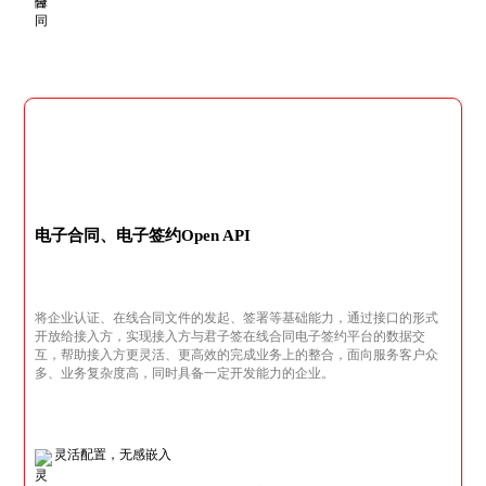
电子合同、电子签约Open API
将企业认证、在线合同文件的发起、签署等基础能力，通过接口的形式
开放给接入方，实现接入方与君子签在线合同电子签约平台的数据交
互，帮助接入方更灵活、更高效的完成业务上的整合，面向服务客户众
多、业务复杂度高，同时具备一定开发能力的企业。
灵活配置，无感嵌入