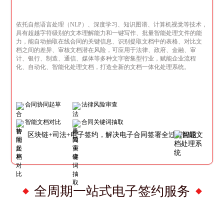
依托自然语言处理（NLP）、深度学习、知识图谱、计算机视觉等技术，
具有超越字符级别的文本理解能力和一键写作、批量智能处理文件的能
力，能自动抽取在线合同的关键信息、识别提取文档中的表格、对比文
档之间的差异、审核文档潜在风险，可应用于法律、政府、金融、审
计、银行、制造、通信、媒体等多种文字密集型行业，赋能企业流程
化、自动化、智能化处理文档，打造全新的文档一体化处理系统。
合同协同起草
法律风险审查
智能文档对比
合同关键词抽取
区块链+司法+电子签约，解决电子合同签署全过程问题
全周期一站式电子签约服务